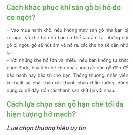
Cách khắc phục khi sàn gỗ bị hở do
co ngót?
– Vào mùa hanh khô, nếu không may sàn gỗ nhà bạn bị
co ngót và khe hở nhỏ bạn có thể lau ẩm tại những nơi
gỗ bị ngót, gỗ sẽ hút ẩm và nở ra, các khe hở sẽ dần nhỏ
lại.
– Với những khe hở lớn và nhiều, nếu bạn không tự khắc
phục được, hãy liên hệ cho nhà cung cấp sàn gỗ đến để
bảo hành hay bảo trì cho bạn. Thông thường, nhân viên
kĩ thuật sẽ phải tháo các thanh phào chân tường, dùng
dụng cụ để đẩy, dồn các thanh sàn khít lại với nhau.
Cách lựa chọn sàn gỗ hạn chế tối đa
hiện tượng hở mạch?
Lựa chọn thương hiệu uy tín