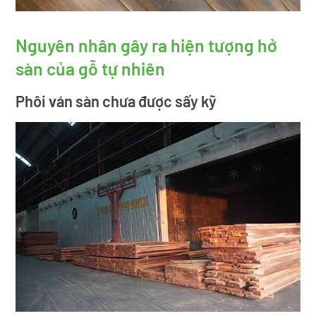
Nguyên nhân gây ra hiện tượng hở
sàn của gỗ tự nhiên
Phôi ván sàn chưa được sấy kỹ