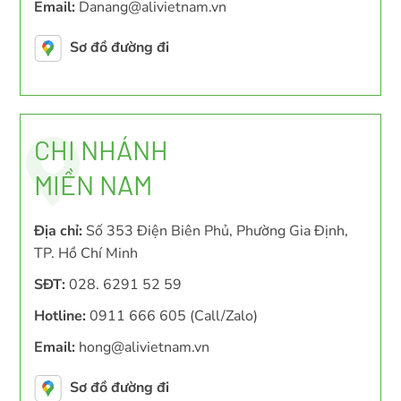
Email:
Danang@alivietnam.vn
Sơ đồ đường đi
CHI NHÁNH
MIỀN NAM
Địa chỉ:
Số 353 Điện Biên Phủ, Phường Gia Định,
TP. Hồ Chí Minh
SĐT:
028. 6291 52 59
Hotline:
0911 666 605 (Call/Zalo)
Email:
hong@alivietnam.vn
Sơ đồ đường đi