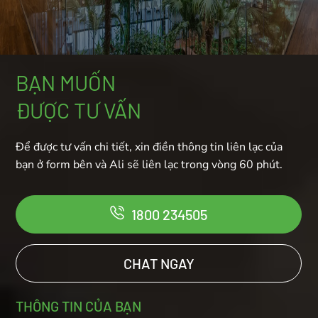
BẠN MUỐN
ĐƯỢC TƯ VẤN
Để được tư vấn chi tiết, xin điền thông tin liên lạc của
bạn ở form bên và Ali sẽ liên lạc trong vòng 60 phút.
1800 234505
CHAT NGAY
THÔNG TIN CỦA BẠN