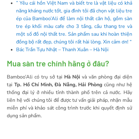
” Yêu cái hồn Việt Nam và biết tre là vật liệu có khả
năng kháng nước tốt, gia đình tôi đã chọn vật liệu tre
ép của Bamboo’Ali để làm nội thất căn hộ, gồm sàn
tre ép khối màu cafe cho 3 tầng, cầu thang tre và
một số đồ nội thất tre. Sản phẩm sau khi hoàn thiện
đồng bộ rất đẹp, chúng tôi rất hài lòng. Xin cảm ơn! “
Bác Trần Tựu Nhật – Thanh Xuân – Hà Nội
Mua sàn tre chính hãng ở đâu?
Bamboo’Ali có trụ sở tại
Hà Nội
và văn phòng đại diện
tại
Tp. Hồ Chí Minh, Đà Nẵng, Hải Phòng
cũng như hệ
thống đại lý ở nhiều tỉnh thành phố trên cả nước. Hãy
liên hệ với chúng tôi để được tư vấn giải pháp, nhận mẫu
miễn phí và khảo sát công trình trước khi quyết định sử
dụng sản phẩm.