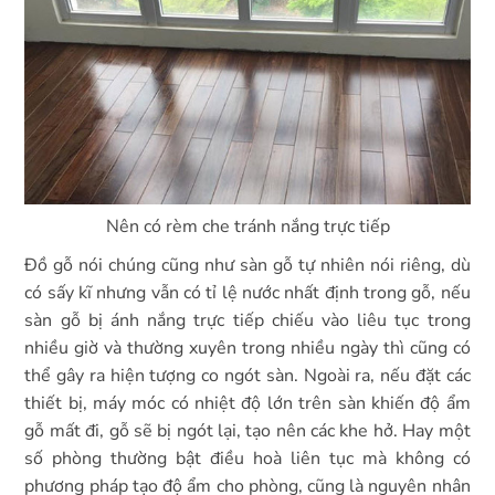
Nên có rèm che tránh nắng trực tiếp
Đồ gỗ nói chúng cũng như sàn gỗ tự nhiên nói riêng, dù
có sấy kĩ nhưng vẫn có tỉ lệ nước nhất định trong gỗ, nếu
sàn gỗ bị ánh nắng trực tiếp chiếu vào liêu tục trong
nhiều giờ và thường xuyên trong nhiều ngày thì cũng có
thể gây ra hiện tượng co ngót sàn. Ngoài ra, nếu đặt các
thiết bị, máy móc có nhiệt độ lớn trên sàn khiến độ ẩm
gỗ mất đi, gỗ sẽ bị ngót lại, tạo nên các khe hở. Hay một
số phòng thường bật điều hoà liên tục mà không có
phương pháp tạo độ ẩm cho phòng, cũng là nguyên nhân