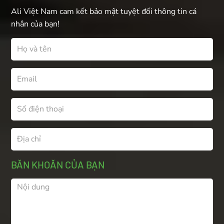
Ali Việt Nam cam kết bảo mật tuyệt đối thông tin cá
nhân của bạn!
BĂN KHOĂN CỦA BẠN