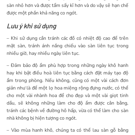
sàn nhỏ hơn và được tẩm sấy kĩ hơn và do vậy sẽ hạn chế
được một phần khả năng co ngót.
Lưu ý khi sử dụng
– Khi sử dụng cần tránh các đồ có nhiệt độ cao để trên
mặt sàn, tránh ánh nắng chiếu vào sàn liên tục trong
nhiều giờ, hay nhiều ngày liên tục.
– Đảm bảo độ ẩm phù hợp trong những ngày khô hanh
hay khi bật điều hoà liên tục bằng cách đặt máy tạo độ
ẩm trong phòng. Nếu không, cũng có một vài cách đơn
giản như là để một lọ hoa miệng rộng đựng nước, có thể
cho một vài nhành hoa để cho đẹp và một vài giọt tinh
dầu, sẽ không những làm cho độ ẩm được cân bằng,
tránh các bệnh về đường hô hấp, vừa có thể làm cho sàn
nhà không bị hiện tượng co ngót.
– Vào mùa hanh khô, chúng ta có thể lau sàn gỗ bằng