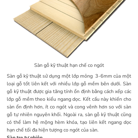
Sàn gỗ kỹ thuật hạn chế co ngót
Sàn gỗ kỹ thuật sử dụng một lớp mỏng 3-6mm của một
loại gỗ tốt liên kết với nhiều lớp gỗ mềm bên dưới. Sàn
gỗ kỹ thuật được gia tăng tính ổn định bằng cách xếp các
lớp gỗ mềm theo kiểu ngang dọc. Kết cấu này khiến cho
sàn ổn định hơn, ít co ngót và cong vênh hơn so với sàn
gỗ tự nhiên nguyên khối. Ngoài ra, sàn gỗ kỹ thuật cũng
có thể làm hệ mộng hèm khóa, tạo liên kết ngang dọc
hạn chế tối đa hiện tượng co ngót của sàn.
Sàn tre tự nhiên