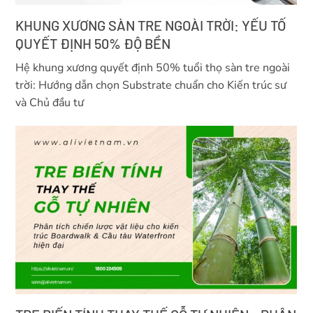
KHUNG XƯƠNG SÀN TRE NGOÀI TRỜI: YẾU TỐ
QUYẾT ĐỊNH 50% ĐỘ BỀN
Hệ khung xương quyết định 50% tuổi thọ sàn tre ngoài
trời: Hướng dẫn chọn Substrate chuẩn cho Kiến trúc sư
và Chủ đầu tư