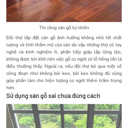
Thi công sàn gỗ tự nhiên
Đôi thợ lắp đặt sàn gỗ ảnh hưởng không nhỏ tới chất
lượng và tính thẩm mỹ của sàn do vậy những thợ có tay
nghề và kinh nghiệm ít, phần tiếp giáp lắp lỏng lẻo,
không được kín khít nên việc gỗ co ngót có lỗ hổng lớn là
điều thường thấy. Ngoài ra, nếu đội thợ bỏ qua một số
công đoạn như không bôi keo, bôi keo không đủ cũng
góp phần làm cho hiện tượng co ngót thêm trầm trọng
hơn.
Sử dụng sàn gỗ sai chưa đúng cách