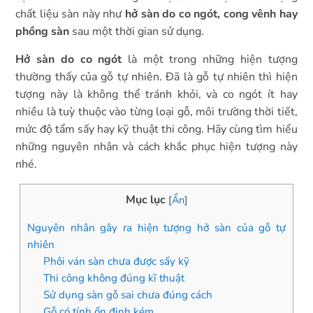
chất liệu sàn này như
hở sàn do co ngót, cong vênh hay
phồng sàn
sau một thời gian sử dụng.
Hở sàn do co ngót
là một trong những hiện tượng
thường thấy của gỗ tự nhiên. Đã là gỗ tự nhiên thì hiện
tượng này là không thể tránh khỏi, và co ngót ít hay
nhiều là tuỳ thuộc vào từng loại gỗ, môi trường thời tiết,
mức độ tẩm sấy hay kỹ thuật thi công. Hãy cùng tìm hiểu
những nguyên nhân và cách khắc phục hiện tượng này
nhé.
Mục lục
[
Ẩn
]
Nguyên nhân gây ra hiện tượng hở sàn của gỗ tự
nhiên
Phôi ván sàn chưa được sấy kỹ
Thi công không đúng kĩ thuật
Sử dụng sàn gỗ sai chưa đúng cách
Gỗ có tính ổn định kém