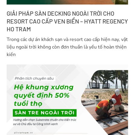
GIẢI PHÁP SÀN DECKING NGOÀI TRỜI CHO
RESORT CAO CẤP VEN BIỂN – HYATT REGENCY
HO TRAM
Trong các dự án khách sạn và resort cao cấp hiện nay, vật
liệu ngoài trời không còn đơn thuần là yếu tố hoàn thiện
kiến