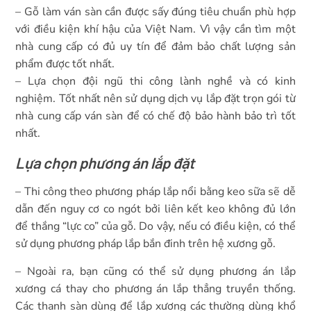
– Gỗ làm ván sàn cần được sấy đúng tiêu chuẩn phù hợp
với điều kiện khí hậu của Việt Nam. Vì vậy cần tìm một
nhà cung cấp có đủ uy tín để đảm bảo chất lượng sản
phẩm được tốt nhất.
– Lựa chọn đội ngũ thi công lành nghề và có kinh
nghiệm. Tốt nhất nên sử dụng dịch vụ lắp đặt trọn gói từ
nhà cung cấp ván sàn để có chế độ bảo hành bảo trì tốt
nhất.
Lựa chọn phương án lắp đặt
– Thi công theo phương pháp lắp nổi bằng keo sữa sẽ dễ
dẫn đến nguy cơ co ngót bởi liên kết keo không đủ lớn
để thắng “lực co” của gỗ. Do vậy, nếu có điều kiện, có thể
sử dụng phương pháp lắp bắn đinh trên hệ xương gỗ.
– Ngoài ra, bạn cũng có thể sử dụng phương án lắp
xương cá thay cho phương án lắp thẳng truyền thống.
Các thanh sàn dùng để lắp xương các thường dùng khổ