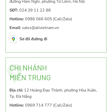
đường Hàm Nghi, phường Từ Liêm, Hà Nội
SĐT:
024.39 11 22 88
Hotline:
0986 066 605 (Call/Zalo)
Email:
sales@alivietnam.vn
Sơ đồ đường đi
CHI NHÁNH
MIỀN TRUNG
Địa chỉ:
12 Hoàng Đạo Thành, phường Hòa Xuân,
Tp. Đà Nẵng
Hotline:
0969 714 777 (Call/Zalo)