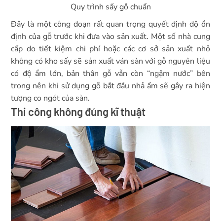
Quy trình sấy gỗ chuẩn
Đây là một công đoạn rất quan trọng quyết định độ ổn
định của gỗ trước khi đưa vào sản xuất. Một số nhà cung
cấp do tiết kiệm chi phí hoặc các cơ sở sản xuất nhỏ
không có kho sấy sẽ sản xuất ván sàn với gỗ nguyên liệu
có độ ẩm lớn, bản thân gỗ vẫn còn “ngậm nước” bên
trong nên khi sử dụng gỗ bắt đầu nhả ẩm sẽ gây ra hiện
tượng co ngót của sàn.
Thi công không đúng kĩ thuật