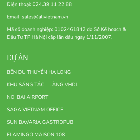
Điện thoại: 024.39 11 22 88
Email: sales@alivietnam.vn
Mã số doanh nghiệp: 0102461842 do Sở Kế hoạch &
Đầu Tư TP Hà Nội cấp lần đầu ngày 1/11/2007.
DỰ ÁN
BẾN DU THUYỀN HẠ LONG
KHU SÁNG TÁC – LÀNG VHDL
NOI BAI AIRPORT
SAGA VIETNAM OFFICE
SUN BAVARIA GASTROPUB
FLAMINGO MAISON 108