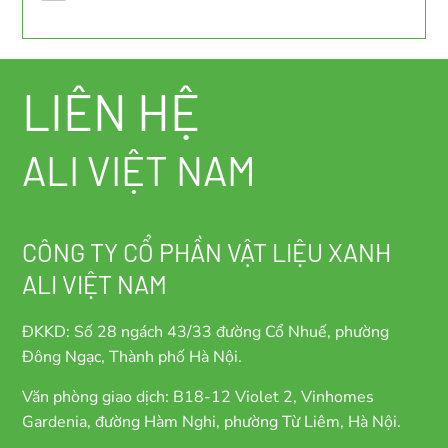
LIÊN HỆ
ALI VIỆT NAM
CÔNG TY CỔ PHẦN VẬT LIỆU XANH
ALI VIỆT NAM
ĐKKD: Số 28 ngách 43/33 đường Cổ Nhuế, phường
Đông Ngạc, Thành phố Hà Nội.
Văn phòng giao dịch: B18-12 Violet 2, Vinhomes
Gardenia, đường Hàm Nghi, phường Từ Liêm, Hà Nội.