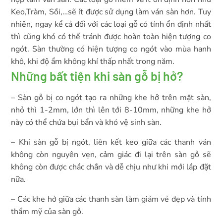
Keo,Tràm, Sồi,…sẽ ít được sử dụng làm ván sàn hơn. Tuy
nhiên, ngay kể cả đối với các loại gỗ có tính ổn định nhất
thì cũng khó có thể tránh được hoàn toàn hiện tượng co
ngót. Sàn thường có hiện tượng co ngót vào mùa hanh
khô, khi độ ẩm không khí thấp nhất trong năm.
Những bất tiện khi sàn gỗ bị hở?
– Sàn gỗ bị co ngót tạo ra những khe hở trên mặt sàn,
nhỏ thì 1-2mm, lớn thì lên tới 8-10mm, những khe hở
này có thể chứa bụi bẩn và khó vệ sinh sàn.
– Khi sàn gỗ bị ngót, liên kết keo giữa các thanh ván
không còn nguyên vẹn, cảm giác đi lại trên sàn gỗ sẽ
không còn được chắc chắn và dễ chịu như khi mới lắp đặt
nữa.
– Các khe hở giữa các thanh sàn làm giảm vẻ đẹp và tính
thẩm mỹ của sàn gỗ.