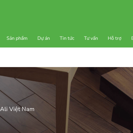
Sản phẩm
Dự án
Tin tức
Tư vấn
Hỗ trợ
 Ali Việt Nam