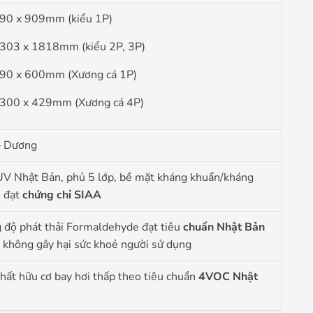
 90 x 909mm (kiểu 1P)
 303 x 1818mm (kiểu 2P, 3P)
 90 x 600mm (Xương cá 1P)
 300 x 429mm (Xương cá 4P)
 Dương
UV Nhật Bản, phủ 5 lớp, bề mặt kháng khuẩn/kháng
s đạt
chứng chỉ SIAA
 độ phát thải Formaldehyde đạt tiêu
chuẩn Nhật Bản
không gây hại sức khoẻ người sử dụng
hất hữu cơ bay hơi thấp theo tiêu chuẩn
4VOC Nhật