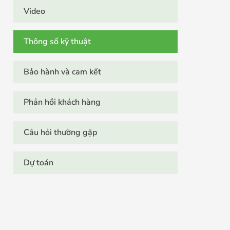
Video
Thông số kỹ thuật
Bảo hành và cam kết
Phản hồi khách hàng
Câu hỏi thường gặp
Dự toán