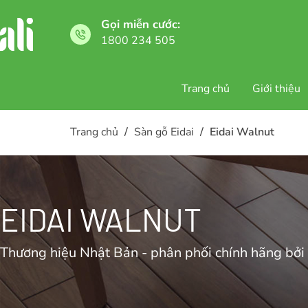
Gọi miễn cước:
1800 234 505
Trang chủ
Giới thiệu
Trang chủ
/
Sàn gỗ Eidai
/
Eidai Walnut
EIDAI WALNUT
Thương hiệu Nhật Bản - phân phối chính hãng bởi