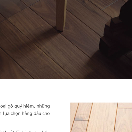
loại gỗ quý hiếm, những
h lựa chọn hàng đầu cho