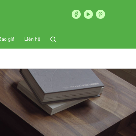
Báo giá
Liên hệ