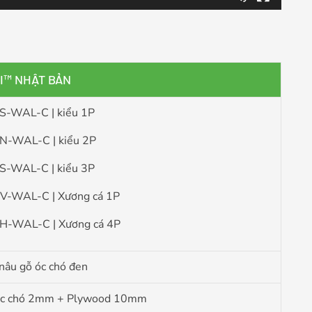
AI™ NHẬT BẢN
-WAL-C | kiểu 1P
-WAL-C | kiểu 2P
-WAL-C | kiểu 3P
-WAL-C | Xương cá 1P
-WAL-C | Xương cá 4P
nâu gỗ óc chó đen
c chó 2mm + Plywood 10mm