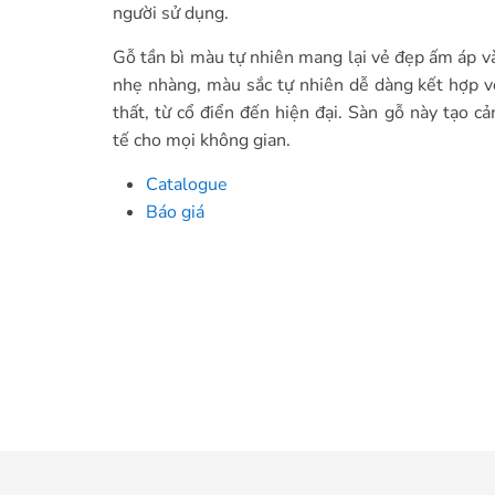
người sử dụng.
Gỗ tần bì màu tự nhiên mang lại vẻ đẹp ấm áp và
nhẹ nhàng, màu sắc tự nhiên dễ dàng kết hợp v
thất, từ cổ điển đến hiện đại. Sàn gỗ này tạo cả
tế cho mọi không gian.
Catalogue
Báo giá