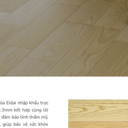
ủa Eidai nhập khẩu trực
0.3mm kết hợp cùng lõi
 đảm bảo tính thẩm mỹ,
, giúp bảo vệ sức khỏe