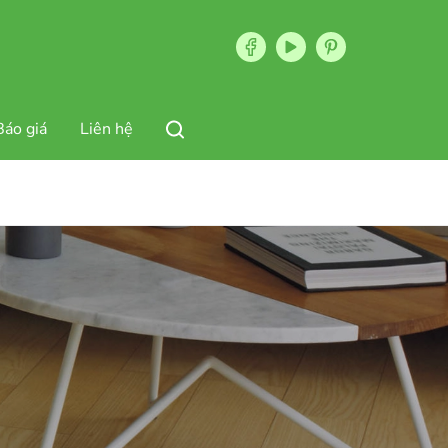
Báo giá
Liên hệ