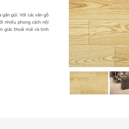
 gần gũi. Với các vân gỗ
ới nhiều phong cách nội
m giác thoải mái và tinh