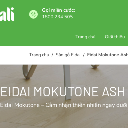
Gọi miễn cước:
1800 234 505
Trang chủ
Giới thiệu
Trang chủ
/
Sàn gỗ Eidai
/
Eidai Mokutone As
EIDAI MOKUTONE ASH
Eidai Mokutone – Cảm nhận thiên nhiên ngay dưới