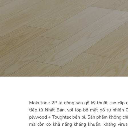
Mokutone 2P là dòng sàn gỗ kỹ thuật cao cấp c
tiếp từ Nhật Bản, với lớp bề mặt gỗ tự nhiên 
plywood + Toughtec bền bỉ. Sản phẩm không chỉ
mà còn có khả năng kháng khuẩn, kháng virus