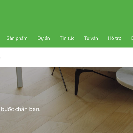
Sản phẩm
Dự án
Tin tức
Tư vấn
Hỗ trợ
h
 bước chân bạn.