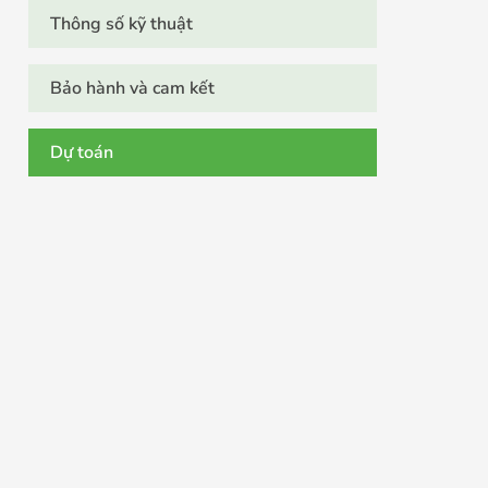
Thông số kỹ thuật
Bảo hành và cam kết
Dự toán