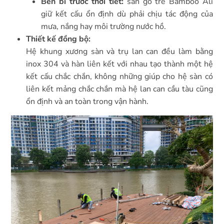
Bền bỉ trước thời tiết:
sàn gỗ tre Bamboo Ali
giữ kết cấu ổn định dù phải chịu tác động của
mưa, nắng hay môi trường nước hồ.
Thiết kế đồng bộ:
Hệ khung xương sàn và trụ lan can đều làm bằng
inox 304 và hàn liên kết với nhau tạo thành một hệ
kết cấu chắc chắn, không những giúp cho hệ sàn có
liên kết mảng chắc chắn mà hệ lan can cầu tàu cũng
ổn định và an toàn trong vận hành.