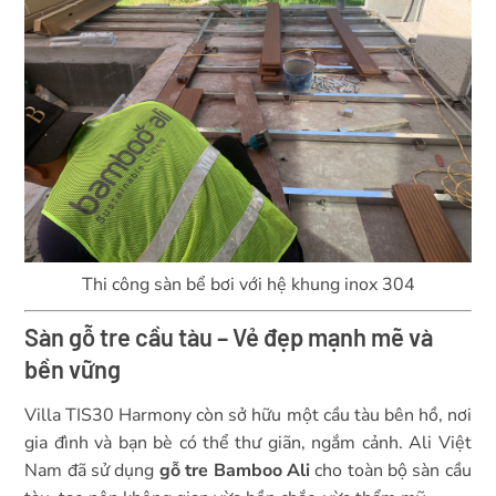
Thi công sàn bể bơi với hệ khung inox 304
Sàn gỗ tre cầu tàu – Vẻ đẹp mạnh mẽ và
bền vững
Villa TIS30 Harmony còn sở hữu một cầu tàu bên hồ, nơi
gia đình và bạn bè có thể thư giãn, ngắm cảnh. Ali Việt
Nam đã sử dụng
gỗ tre Bamboo Ali
cho toàn bộ sàn cầu