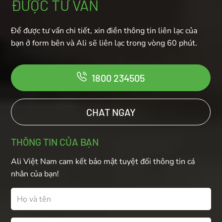
ĐƯỢC TƯ VẤN
Để được tư vấn chi tiết, xin điền thông tin liên lạc của
bạn ở form bên và Ali sẽ liên lạc trong vòng 60 phút.
1800 234505
CHAT NGAY
THÔNG TIN CỦA BẠN
Ali Việt Nam cam kết bảo mật tuyệt đối thông tin cá
nhân của bạn!