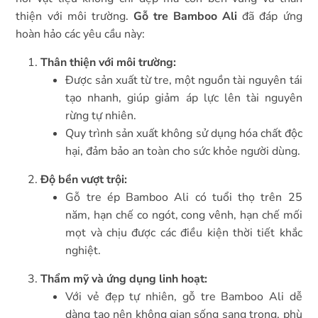
thiện với môi trường.
Gỗ tre Bamboo Ali
đã đáp ứng
hoàn hảo các yêu cầu này:
Thân thiện với môi trường:
Được sản xuất từ tre, một nguồn tài nguyên tái
tạo nhanh, giúp giảm áp lực lên tài nguyên
rừng tự nhiên.
Quy trình sản xuất không sử dụng hóa chất độc
hại, đảm bảo an toàn cho sức khỏe người dùng.
Độ bền vượt trội:
Gỗ tre ép Bamboo Ali có tuổi thọ trên 25
năm, hạn chế co ngót, cong vênh, hạn chế mối
mọt và chịu được các điều kiện thời tiết khắc
nghiệt.
Thẩm mỹ và ứng dụng linh hoạt:
Với vẻ đẹp tự nhiên, gỗ tre Bamboo Ali dễ
dàng tạo nên không gian sống sang trọng, phù