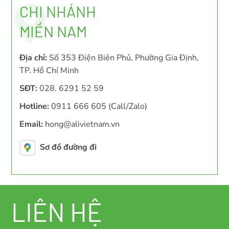
CHI NHÁNH
MIỀN NAM
Địa chỉ:
Số 353 Điện Biên Phủ, Phường Gia Định,
TP. Hồ Chí Minh
SĐT:
028. 6291 52 59
Hotline:
0911 666 605 (Call/Zalo)
Email:
hong@alivietnam.vn
Sơ đồ đường đi
LIÊN HỆ