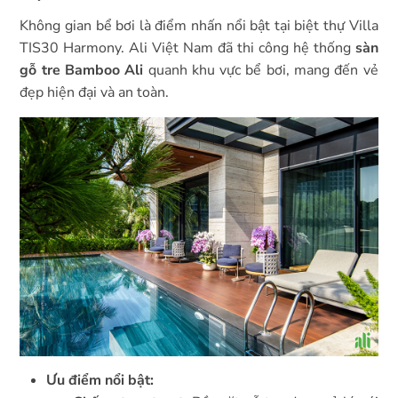
Không gian bể bơi là điểm nhấn nổi bật tại biệt thự Villa
TIS30 Harmony. Ali Việt Nam đã thi công hệ thống
sàn
gỗ tre Bamboo Ali
quanh khu vực bể bơi, mang đến vẻ
đẹp hiện đại và an toàn.
Ưu điểm nổi bật: