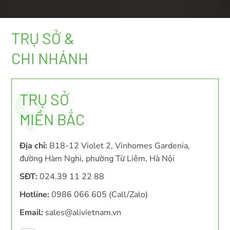
TRỤ SỞ &
CHI NHÁNH
TRỤ SỞ
MIỀN BẮC
Địa chỉ:
B18-12 Violet 2, Vinhomes Gardenia,
đường Hàm Nghi, phường Từ Liêm, Hà Nội
SĐT:
024.39 11 22 88
Hotline:
0986 066 605 (Call/Zalo)
Email:
sales@alivietnam.vn