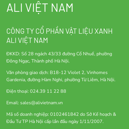
ALI VIỆT NAM
CÔNG TY CỔ PHẦN VẬT LIỆU XANH
ALI VIỆT NAM
ĐKKD: Số 28 ngách 43/33 đường Cổ Nhuế, phường
Đông Ngạc, Thành phố Hà Nội.
Văn phòng giao dịch: B18-12 Violet 2, Vinhomes
Gardenia, đường Hàm Nghi, phường Từ Liêm, Hà Nội.
Điện thoại: 024.39 11 22 88
Email: sales@alivietnam.vn
Mã số doanh nghiệp: 0102461842 do Sở Kế hoạch &
Đầu Tư TP Hà Nội cấp lần đầu ngày 1/11/2007.