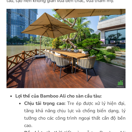
tàu, tạo nên không gian vừa bền chắc, vừa thẩm mỹ.
Lợi thế của Bamboo Ali cho sàn cầu tàu:
Chịu tải trọng cao:
Tre ép được xử lý hiện đại,
tăng khả năng chịu lực và chống biến dạng, lý
tưởng cho các công trình ngoại thất cần độ bền
cao.