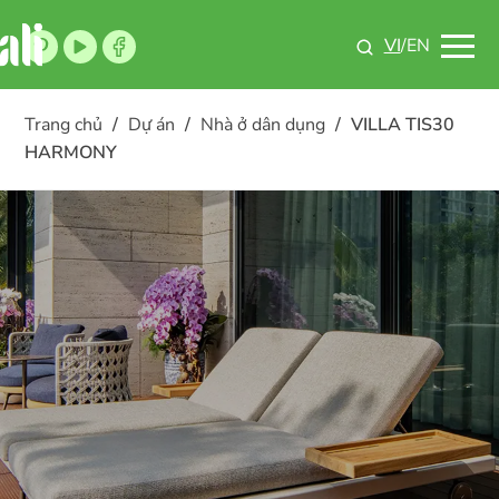
VI
/EN
Trang chủ
/
Dự án
/
Nhà ở dân dụng
/
VILLA TIS30
HARMONY