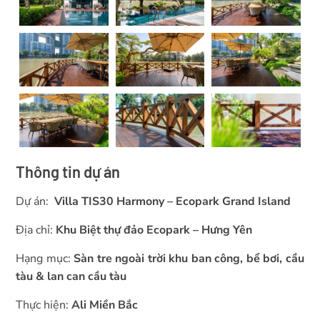
Thông tin dự án
Dự án:
Villa TIS30 Harmony – Ecopark Grand Island
Địa chỉ:
Khu Biệt thự đảo Ecopark – Hưng Yên
Hạng mục:
Sàn tre ngoài trời khu ban công, bể bơi, cầu
tàu & lan can cầu tàu
Thực hiện:
Ali Miền Bắc