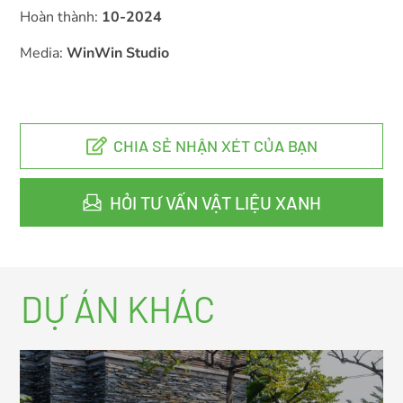
Hoàn thành:
10-2024
Media:
WinWin Studio
CHIA SẺ NHẬN XÉT CỦA BẠN
HỎI TƯ VẤN VẬT LIỆU XANH
DỰ ÁN KHÁC