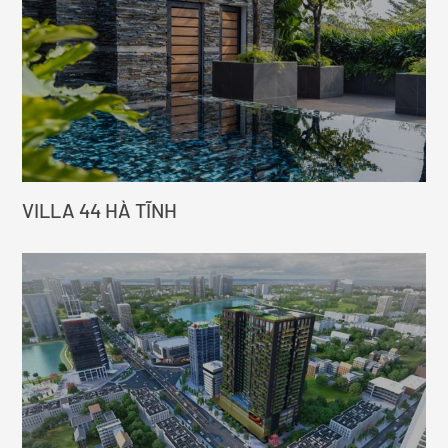
VILLA 44 HÀ TĨNH