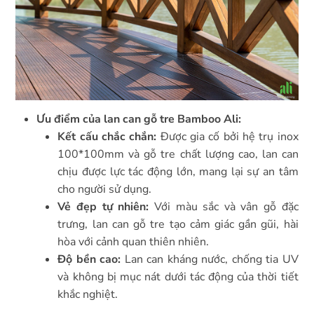
Ưu điểm của lan can gỗ tre Bamboo Ali:
Kết cấu chắc chắn:
Được gia cố bởi hệ trụ inox
100*100mm và gỗ tre chất lượng cao, lan can
chịu được lực tác động lớn, mang lại sự an tâm
cho người sử dụng.
Vẻ đẹp tự nhiên:
Với màu sắc và vân gỗ đặc
trưng, lan can gỗ tre tạo cảm giác gần gũi, hài
hòa với cảnh quan thiên nhiên.
Độ bền cao:
Lan can kháng nước, chống tia UV
và không bị mục nát dưới tác động của thời tiết
khắc nghiệt.