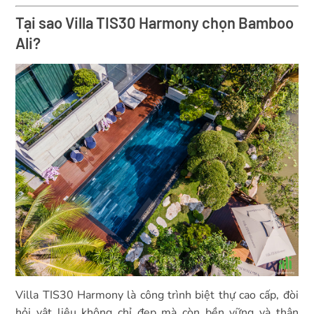
Tại sao Villa TIS30 Harmony chọn Bamboo
Ali?
Villa TIS30 Harmony là công trình biệt thự cao cấp, đòi
hỏi vật liệu không chỉ đẹp mà còn bền vững và thân