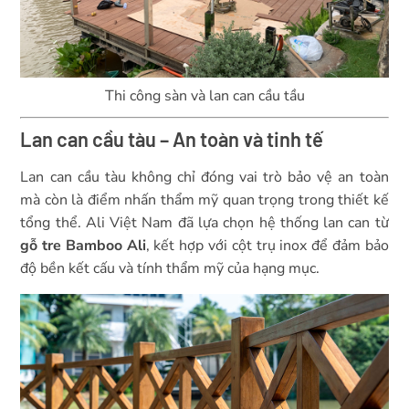
Thi công sàn và lan can cầu tầu
Lan can cầu tàu – An toàn và tinh tế
Lan can cầu tàu không chỉ đóng vai trò bảo vệ an toàn
mà còn là điểm nhấn thẩm mỹ quan trọng trong thiết kế
tổng thể. Ali Việt Nam đã lựa chọn hệ thống lan can từ
gỗ tre Bamboo Ali
, kết hợp với cột trụ inox để đảm bảo
độ bền kết cấu và tính thẩm mỹ của hạng mục.