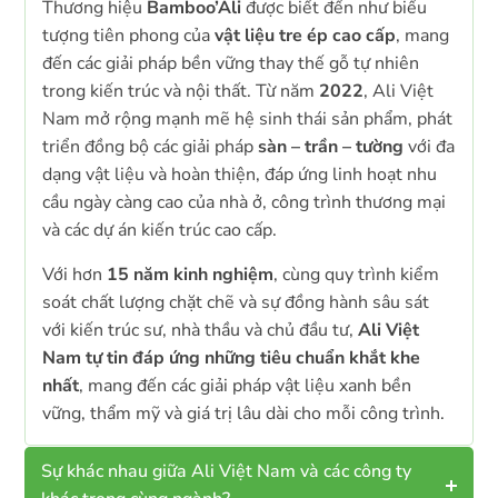
Thương hiệu
Bamboo’Ali
được biết đến như biểu
tượng tiên phong của
vật liệu tre ép cao cấp
, mang
đến các giải pháp bền vững thay thế gỗ tự nhiên
trong kiến trúc và nội thất. Từ năm
2022
, Ali Việt
Nam mở rộng mạnh mẽ hệ sinh thái sản phẩm, phát
triển đồng bộ các giải pháp
sàn – trần – tường
với đa
dạng vật liệu và hoàn thiện, đáp ứng linh hoạt nhu
cầu ngày càng cao của nhà ở, công trình thương mại
và các dự án kiến trúc cao cấp.
Với hơn
15 năm kinh nghiệm
, cùng quy trình kiểm
soát chất lượng chặt chẽ và sự đồng hành sâu sát
với kiến trúc sư, nhà thầu và chủ đầu tư,
Ali Việt
Nam tự tin đáp ứng những tiêu chuẩn khắt khe
nhất
, mang đến các giải pháp vật liệu xanh bền
vững, thẩm mỹ và giá trị lâu dài cho mỗi công trình.
Sự khác nhau giữa Ali Việt Nam và các công ty