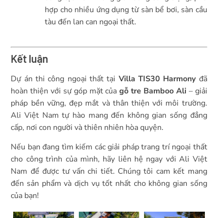
hợp cho nhiều ứng dụng từ sàn bể bơi, sàn cầu
tàu đến lan can ngoại thất.
Kết luận
Dự án thi công ngoại thất tại
Villa TIS30 Harmony
đã
hoàn thiện với sự góp mặt của
gỗ tre Bamboo Ali
– giải
pháp bền vững, đẹp mắt và thân thiện với môi trường.
Ali Việt Nam tự hào mang đến không gian sống đẳng
cấp, nơi con người và thiên nhiên hòa quyện.
Nếu bạn đang tìm kiếm các giải pháp trang trí ngoại thất
cho công trình của mình, hãy liên hệ ngay với Ali Việt
Nam để được tư vấn chi tiết. Chúng tôi cam kết mang
đến sản phẩm và dịch vụ tốt nhất cho không gian sống
của bạn!