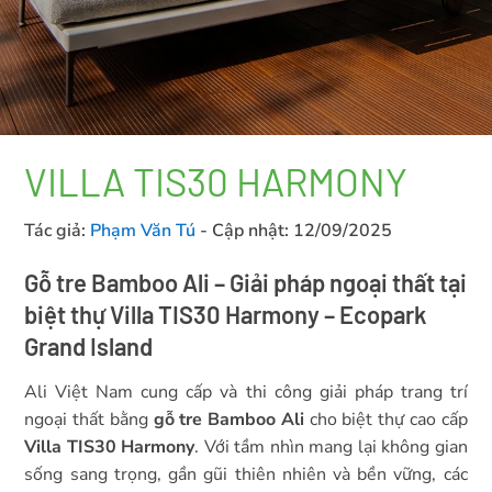
VILLA TIS30 HARMONY
Tác giả:
Phạm Văn Tú
- Cập nhật:
12/09/2025
Gỗ tre Bamboo Ali – Giải pháp ngoại thất tại
biệt thự Villa TIS30 Harmony – Ecopark
Grand Island
Ali Việt Nam cung cấp và thi công giải pháp trang trí
ngoại thất bằng
gỗ tre Bamboo Ali
cho biệt thự cao cấp
Villa TIS30 Harmony
. Với tầm nhìn mang lại không gian
sống sang trọng, gần gũi thiên nhiên và bền vững, các