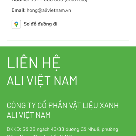
Email:
hong@alivietnam.vn
Sơ đồ đường đi
LIÊN HỆ
ALI VIỆT NAM
CÔNG TY CỔ PHẦN VẬT LIỆU XANH
ALI VIỆT NAM
ĐKKD: Số 28 ngách 43/33 đường Cổ Nhuế, phường