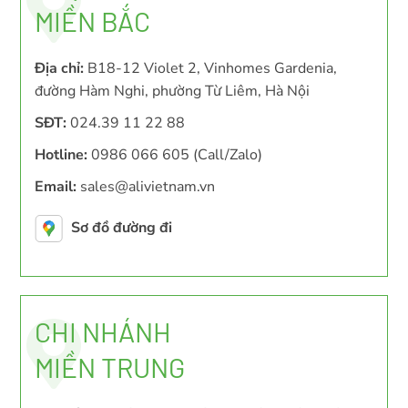
MIỀN BẮC
Địa chỉ:
B18-12 Violet 2, Vinhomes Gardenia,
đường Hàm Nghi, phường Từ Liêm, Hà Nội
SĐT:
024.39 11 22 88
Hotline:
0986 066 605 (Call/Zalo)
Email:
sales@alivietnam.vn
Sơ đồ đường đi
CHI NHÁNH
MIỀN TRUNG