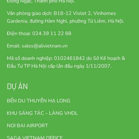
Đông Ngạc, Thành phố Hà Nội.
Văn phòng giao dịch: B18-12 Violet 2, Vinhomes
Gardenia, đường Hàm Nghi, phường Từ Liêm, Hà Nội.
Điện thoại: 024.39 11 22 88
Email: sales@alivietnam.vn
Mã số doanh nghiệp: 0102461842 do Sở Kế hoạch &
Đầu Tư TP Hà Nội cấp lần đầu ngày 1/11/2007.
DỰ ÁN
BẾN DU THUYỀN HẠ LONG
KHU SÁNG TÁC – LÀNG VHDL
NOI BAI AIRPORT
SAGA VIETNAM OFFICE