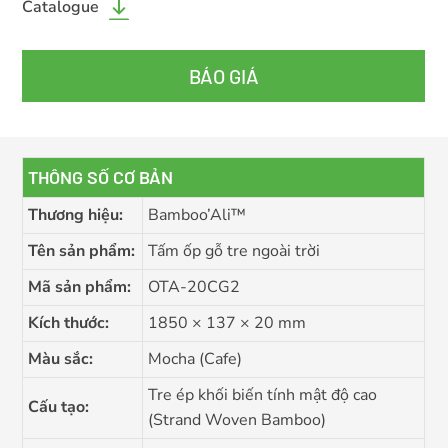
Catalogue
BÁO GIÁ
THÔNG SỐ CƠ BẢN
Thương hiệu:
Bamboo’Ali™
Tên sản phẩm:
Tấm ốp gỗ tre ngoài trời
Mã sản phẩm:
OTA-20CG2
Kích thước:
1850 × 137 × 20 mm
Màu sắc:
Mocha (Cafe)
Tre ép khối biến tính mật độ cao
Cấu tạo:
(Strand Woven Bamboo)