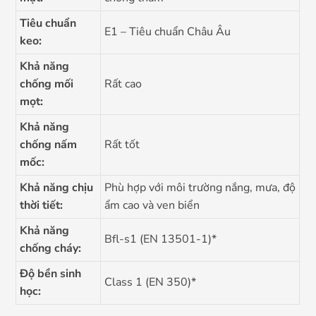
Tiêu chuẩn
E1 – Tiêu chuẩn Châu Âu
keo:
Khả năng
chống mối
Rất cao
mọt:
Khả năng
chống nấm
Rất tốt
mốc:
Khả năng chịu
Phù hợp với môi trường nắng, mưa, độ
thời tiết:
ẩm cao và ven biển
Khả năng
Bfl-s1 (EN 13501-1)*
chống cháy:
Độ bền sinh
Class 1 (EN 350)*
học: