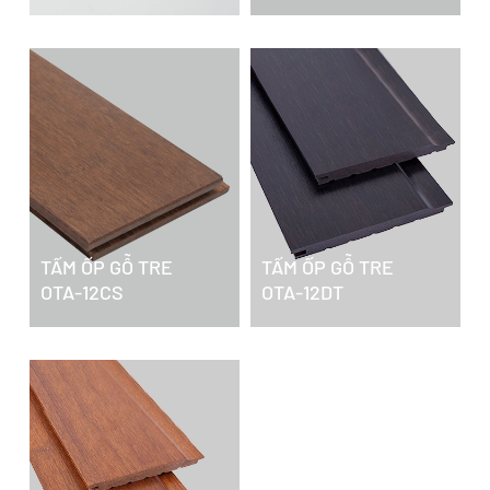
TẤM ỐP GỖ TRE
TẤM ỐP GỖ TRE
OTA-12CS
OTA-12DT