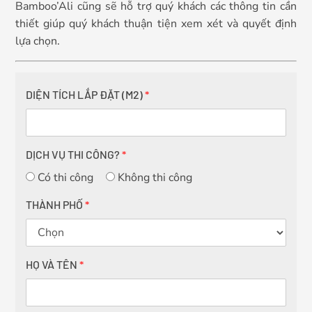
Bamboo’Ali cũng sẽ hỗ trợ quý khách các thông tin cần
thiết giúp quý khách thuận tiện xem xét và quyết định
lựa chọn.
DIỆN TÍCH LẮP ĐẶT (M2)
*
DỊCH VỤ THI CÔNG?
*
Có thi công
Không thi công
THÀNH PHỐ
*
HỌ VÀ TÊN
*