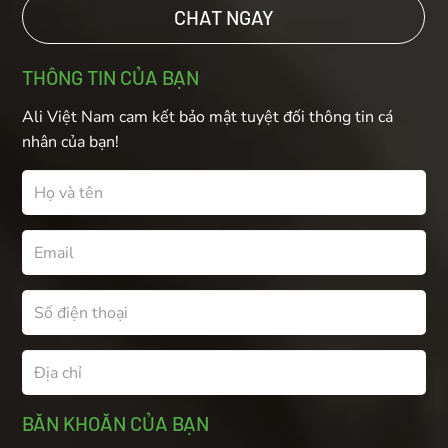
CHAT NGAY
THÔNG TIN CỦA BẠN
Ali Việt Nam cam kết bảo mật tuyệt đối thông tin cá
nhân của bạn!
BĂN KHOĂN CỦA BẠN