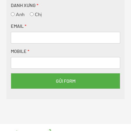
DANH XƯNG
*
Anh
Chị
EMAIL
*
MOBILE
*