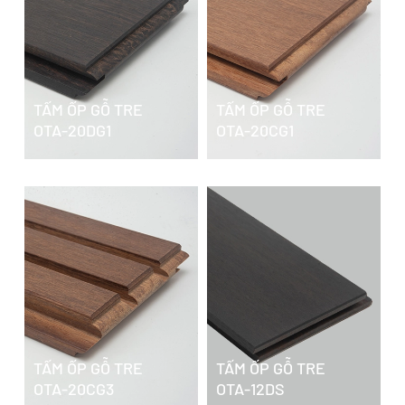
TẤM ỐP GỖ TRE
TẤM ỐP GỖ TRE
OTA-20DG1
OTA-20CG1
TẤM ỐP GỖ TRE
TẤM ỐP GỖ TRE
OTA-20CG3
OTA-12DS