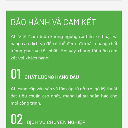
BẢO HÀNH VÀ CAM KẾT
Ali Việt Nam luôn không ngừng cải tiến kĩ thuật và
nâng cao dịch vụ để có thể đem tới khách hàng chất
lượng phục vụ tốt nhất. Bởi vậy, chúng tôi luôn cam
kết với khách hàng:
01
CHẤT LƯỢNG HÀNG ĐẦU
Ali cung cấp ván sàn và tấm ốp từ gỗ tre, gỗ kỹ thuật
đạt tiêu chuẩn cao nhất, mang lại sự hoàn hảo cho
mọi công trình.
02
DỊCH VỤ CHUYÊN NGHIỆP