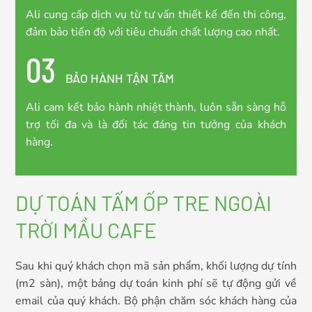
Ali cung cấp dịch vụ từ tư vấn thiết kế đến thi công,
đảm bảo tiến độ với tiêu chuẩn chất lượng cao nhất.
03
BẢO HÀNH TẬN TÂM
Ali cam kết bảo hành nhiệt thành, luôn sẵn sàng hỗ
trợ tối đa và là đối tác đáng tin tưởng của khách
hàng.
DỰ TOÁN TẤM ỐP TRE NGOÀI
TRỜI MẦU CAFE
Sau khi quý khách chọn mã sản phẩm, khối lượng dự tính
(m2 sàn), một bảng dự toán kinh phí sẽ tự động gửi về
email của quý khách. Bộ phận chăm sóc khách hàng của