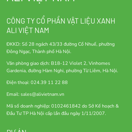
CÔNG TY CỔ PHẦN VẬT LIỆU XANH
ALI VIỆT NAM
ĐKKD: Số 28 ngách 43/33 đường Cổ Nhuế, phường
Đông Ngạc, Thành phố Hà Nội.
Văn phòng giao dịch: B18-12 Violet 2, Vinhomes
Gardenia, đường Hàm Nghi, phường Từ Liêm, Hà Nội.
Điện thoại: 024.39 11 22 88
Email: sales@alivietnam.vn
Mã số doanh nghiệp: 0102461842 do Sở Kế hoạch &
Đầu Tư TP Hà Nội cấp lần đầu ngày 1/11/2007.