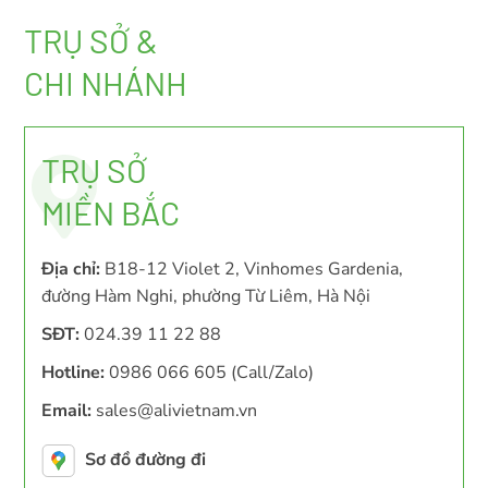
TRỤ SỞ &
CHI NHÁNH
TRỤ SỞ
MIỀN BẮC
Địa chỉ:
B18-12 Violet 2, Vinhomes Gardenia,
đường Hàm Nghi, phường Từ Liêm, Hà Nội
SĐT:
024.39 11 22 88
Hotline:
0986 066 605 (Call/Zalo)
Email:
sales@alivietnam.vn
Sơ đồ đường đi