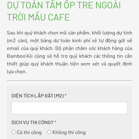
DỰ TOÁN TẤM ỐP TRE NGOÀI
TRỜI MẦU CAFE
Sau khi quý khách chọn mã sản phẩm, khối lượng dự tính
(m2 sàn), một bảng dự toán kinh phí sẽ tự động gửi về
email của quý khách. Bộ phận chăm sóc khách hàng của
Bamboo’Ali cũng sẽ hỗ trợ quý khách các thông tin cần
thiết giúp quý khách thuận tiện xem xét và quyết định
lựa chọn.
DIỆN TÍCH LẮP ĐẶT (M2)
*
DỊCH VỤ THI CÔNG?
*
Có thi công
Không thi công