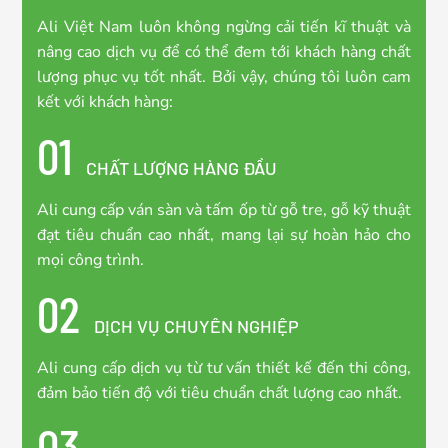
Ali Việt Nam luôn không ngừng cải tiến kĩ thuật và
nâng cao dịch vụ để có thể đem tới khách hàng chất
lượng phục vụ tốt nhất. Bởi vậy, chúng tôi luôn cam
kết với khách hàng:
01
CHẤT LƯỢNG HÀNG ĐẦU
Ali cung cấp ván sàn và tấm ốp từ gỗ tre, gỗ kỹ thuật
đạt tiêu chuẩn cao nhất, mang lại sự hoàn hảo cho
mọi công trình.
02
DỊCH VỤ CHUYÊN NGHIỆP
Ali cung cấp dịch vụ từ tư vấn thiết kế đến thi công,
đảm bảo tiến độ với tiêu chuẩn chất lượng cao nhất.
03