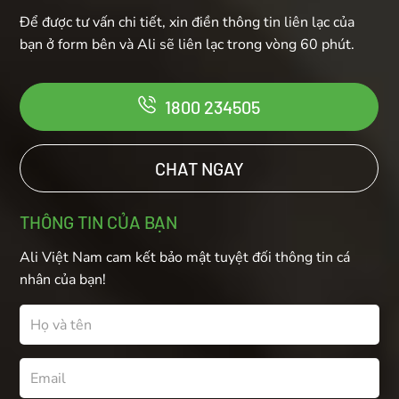
Để được tư vấn chi tiết, xin điền thông tin liên lạc của
bạn ở form bên và Ali sẽ liên lạc trong vòng 60 phút.
1800 234505
CHAT NGAY
THÔNG TIN CỦA BẠN
Ali Việt Nam cam kết bảo mật tuyệt đối thông tin cá
nhân của bạn!