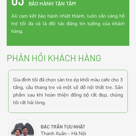
BẢO HÀNH TẬN TÂM
Ali cam kết bảo hành nhiệt thành, luôn sẵn sàng hỗ
trợ tối đa và là đối tác đáng tin tưởng của khách
hàng.
PHẢN HỒI KHÁCH HÀNG
i
Gia đình tôi đã chọn sàn tre ép khối màu cafe cho 3
a
tầng, cầu thang tre và một số đồ nội thất tre. Sản
t
phẩm sau khi hoàn thiện đồng bộ rất đẹp, chúng
tôi rất hài lòng.
BÁC TRẦN TỰU NHẬT
Thanh Xuân – Hà Nội