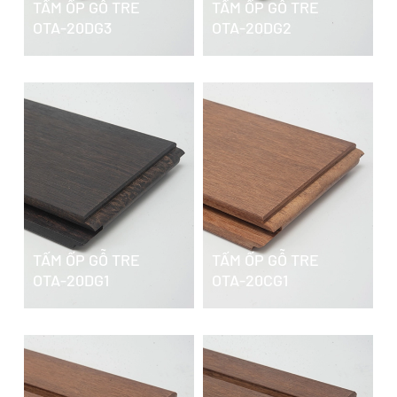
TẤM ỐP GỖ TRE
TẤM ỐP GỖ TRE
OTA-20DG3
OTA-20DG2
TẤM ỐP GỖ TRE
TẤM ỐP GỖ TRE
OTA-20DG1
OTA-20CG1