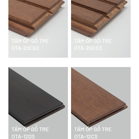
TẤM ỐP GỖ TRE
TẤM ỐP GỖ TRE
OTA-20CG2
OTA-20CG3
TẤM ỐP GỖ TRE
TẤM ỐP GỖ TRE
OTA-12DS
OTA-12CS