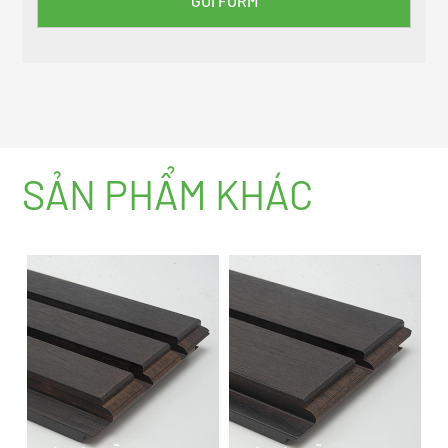
SẢN PHẨM KHÁC