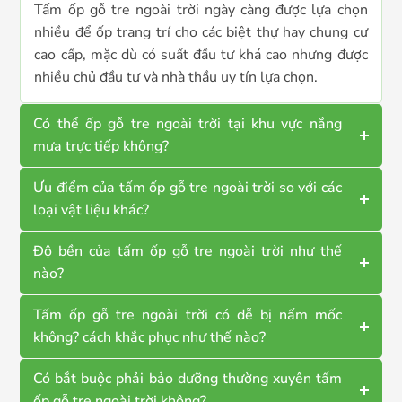
Tấm ốp gỗ tre ngoài trời ngày càng được lựa chọn
nhiều để ốp trang trí cho các biệt thự hay chung cư
cao cấp, mặc dù có suất đầu tư khá cao nhưng được
nhiều chủ đầu tư và nhà thầu uy tín lựa chọn.
Có thể ốp gỗ tre ngoài trời tại khu vực nắng
mưa trực tiếp không?
Ưu điểm của tấm ốp gỗ tre ngoài trời so với các
loại vật liệu khác?
Độ bền của tấm ốp gỗ tre ngoài trời như thế
nào?
Tấm ốp gỗ tre ngoài trời có dễ bị nấm mốc
không? cách khắc phục như thế nào?
Có bắt buộc phải bảo dưỡng thường xuyên tấm
ốp gỗ tre ngoài trời không?