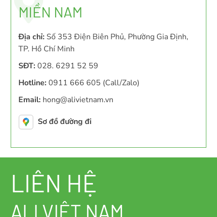
MIỀN NAM
Địa chỉ:
Số 353 Điện Biên Phủ, Phường Gia Định,
TP. Hồ Chí Minh
SĐT:
028. 6291 52 59
Hotline:
0911 666 605 (Call/Zalo)
Email:
hong@alivietnam.vn
Sơ đồ đường đi
LIÊN HỆ
ALI VIỆT NAM