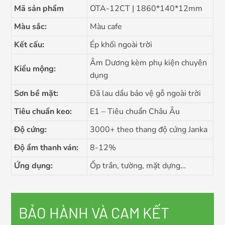
Mã sản phẩm
OTA-12CT | 1860*140*12mm
Màu sắc:
Màu cafe
Kết cấu:
Ép khối ngoài trời
Âm Dương kèm phụ kiện chuyên
Kiểu mộng:
dụng
Sơn bề mặt:
Đã lau dầu bảo vệ gỗ ngoài trời
Tiêu chuẩn keo:
E1 – Tiêu chuẩn Châu Âu
Độ cứng:
3000+ theo thang độ cứng Janka
Độ ẩm thanh ván:
8-12%
Ứng dụng:
Ốp trần, tường, mặt dựng…
BẢO HÀNH VÀ CAM KẾT