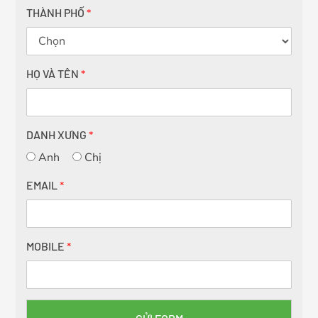
THÀNH PHỐ
*
HỌ VÀ TÊN
*
DANH XƯNG
*
Anh
Chị
EMAIL
*
MOBILE
*