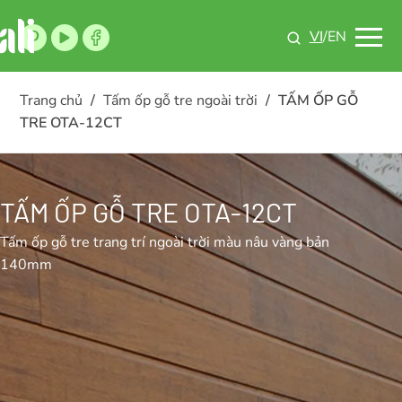
VI
/EN
Trang chủ
/
Tấm ốp gỗ tre ngoài trời
/
TẤM ỐP GỖ
TRE OTA-12CT
TẤM ỐP GỖ TRE OTA-12CT
Tấm ốp gỗ tre trang trí ngoài trời màu nâu vàng bản
140mm