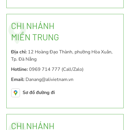
CHI NHÁNH
MIỀN TRUNG
Địa chỉ:
12 Hoàng Đạo Thành, phường Hòa Xuân,
Tp. Đà Nẵng
Hotline:
0969 714 777 (Call/Zalo)
Email:
Danang@alivietnam.vn
Sơ đồ đường đi
CHI NHÁNH