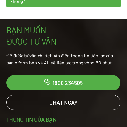
không?
BẠN MUỐN
ĐƯỢC TƯ VẤN
Để được tư vấn chi tiết, xin điền thông tin liên lạc của
bạn ở form bên và Ali sẽ liên lạc trong vòng 60 phút.
1800 234505
CHAT NGAY
THÔNG TIN CỦA BẠN