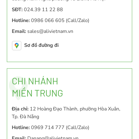
SĐT:
024.39 11 22 88
Hotline:
0986 066 605 (Call/Zalo)
Email:
sales@alivietnam.vn
Sơ đồ đường đi
CHI NHÁNH
MIỀN TRUNG
Địa chỉ:
12 Hoàng Đạo Thành, phường Hòa Xuân,
Tp. Đà Nẵng
Hotline:
0969 714 777 (Call/Zalo)
Email:
Danang@alivietnam.vn