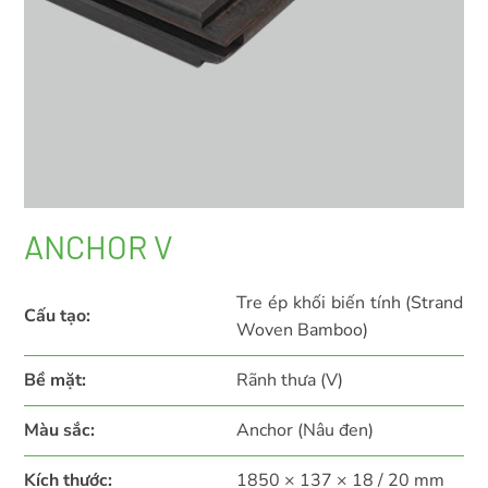
ANCHOR V
Tre ép khối biến tính (Strand
Cấu tạo:
Woven Bamboo)
Bề mặt:
Rãnh thưa (V)
Màu sắc:
Anchor (Nâu đen)
Kích thước:
1850 × 137 × 18 / 20 mm