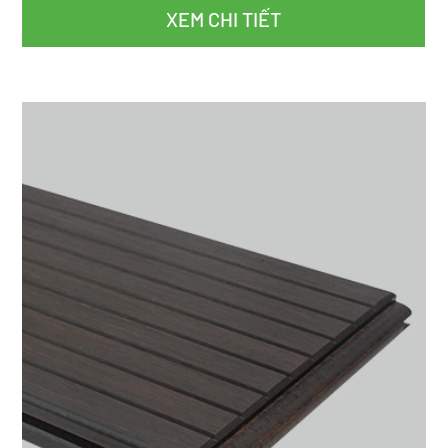
XEM CHI TIẾT