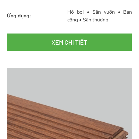
Hồ bơi • Sân vườn • Ban
Ứng dụng:
công • Sân thượng
XEM CHI TIẾT