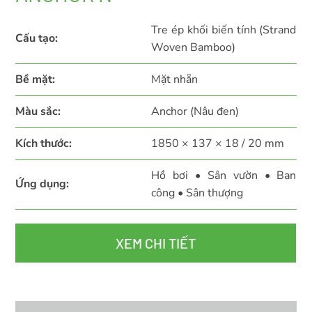
Tre ép khối biến tính (Strand
Cấu tạo:
Woven Bamboo)
Bề mặt:
Mặt nhẵn
Màu sắc:
Anchor (Nâu đen)
Kích thước:
1850 × 137 × 18 / 20 mm
Hồ bơi • Sân vườn • Ban
Ứng dụng:
công • Sân thượng
XEM CHI TIẾT