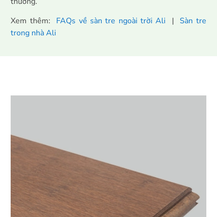
thường.
Xem thêm:
FAQs về sàn tre ngoài trời Ali
|
Sàn tre
trong nhà Ali