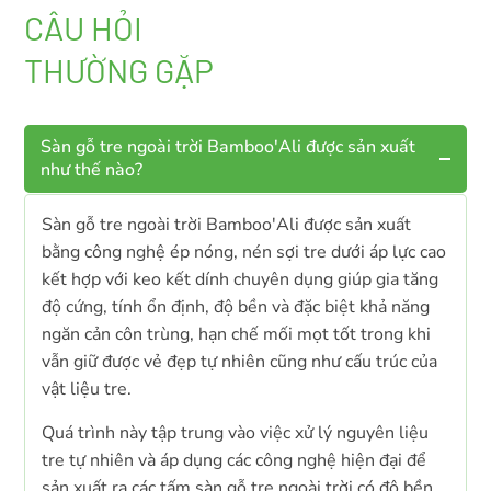
CÂU HỎI
THƯỜNG GẶP
Sàn gỗ tre ngoài trời Bamboo'Ali được sản xuất
như thế nào?
Sàn gỗ tre ngoài trời Bamboo'Ali được sản xuất
bằng công nghệ ép nóng, nén sợi tre dưới áp lực cao
kết hợp với keo kết dính chuyên dụng giúp gia tăng
độ cứng, tính ổn định, độ bền và đặc biệt khả năng
ngăn cản côn trùng, hạn chế mối mọt tốt trong khi
vẫn giữ được vẻ đẹp tự nhiên cũng như cấu trúc của
vật liệu tre.
Quá trình này tập trung vào việc xử lý nguyên liệu
tre tự nhiên và áp dụng các công nghệ hiện đại để
sản xuất ra các tấm sàn gỗ tre ngoài trời có độ bền