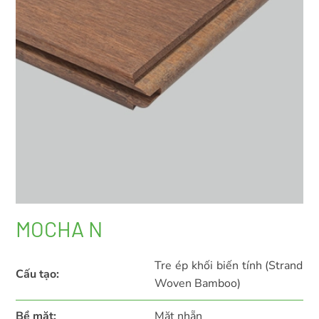
MOCHA N
Tre ép khối biến tính (Strand
Cấu tạo:
Woven Bamboo)
Bề mặt:
Mặt nhẵn