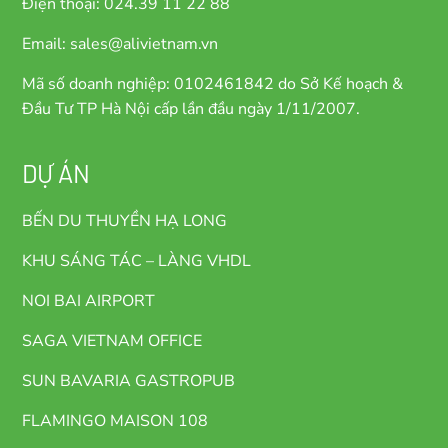
Điện thoại: 024.39 11 22 88
Email: sales@alivietnam.vn
Mã số doanh nghiệp: 0102461842 do Sở Kế hoạch &
Đầu Tư TP Hà Nội cấp lần đầu ngày 1/11/2007.
DỰ ÁN
BẾN DU THUYỀN HẠ LONG
KHU SÁNG TÁC – LÀNG VHDL
NOI BAI AIRPORT
SAGA VIETNAM OFFICE
SUN BAVARIA GASTROPUB
FLAMINGO MAISON 108