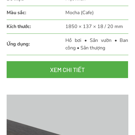
Màu sắc:
Mocha (Cafe)
Kích thước:
1850 × 137 × 18 / 20 mm
Hồ bơi • Sân vườn • Ban
Ứng dụng:
công • Sân thượng
XEM CHI TIẾT