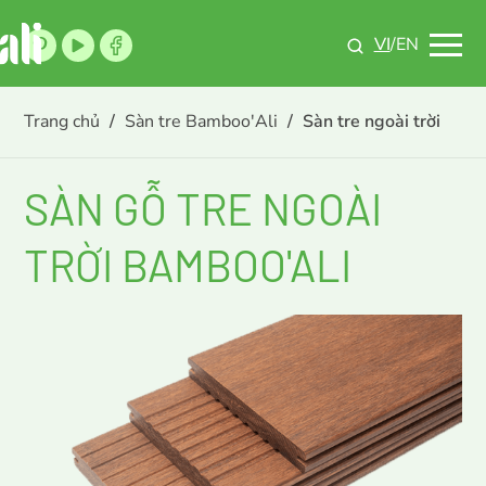
VI
/EN
Trang chủ
/
Sàn tre Bamboo'Ali
/
Sàn tre ngoài trời
SÀN GỖ TRE NGOÀI
TRỜI BAMBOO'ALI