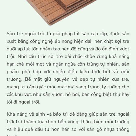
Sàn tre ngoài trời là giải pháp lát sàn cao cấp, được sản
xuất bằng công nghệ ép nóng hiện đại, nén chặt sợi tre
dưới áp lực lớn nhằm tạo nên độ cứng và độ ổn định vượt
trội. Nhờ cấu trúc sợi tre dài chắc khỏe cùng khả năng
hạn chế mối mọt và ngăn ngừa côn trùng tự nhiên, sản
phẩm phù hợp với nhiều điều kiện thời tiết và môi
trường. Bề mặt giữ nguyên vẻ đẹp tự nhiên của tre,
mang lại cảm giác mộc mạc mà sang trọng, lý tưởng cho
các khu vực như sân vườn, hồ bơi, ban công biệt thự hay
lối đi ngoài trời.
Khả năng vệ sinh và bảo trì dễ dàng giúp sàn tre ngoài
trời trở thành lựa chọn bền vững, thân thiện môi trường
và hiệu quả đầu tư hơn hẳn so với sàn gỗ nhựa thông