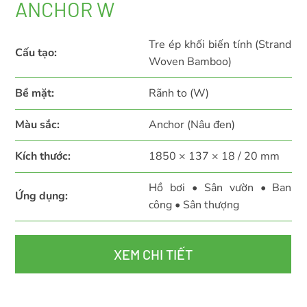
ANCHOR W
Tre ép khối biến tính (Strand
Cấu tạo:
Woven Bamboo)
Bề mặt:
Rãnh to (W)
Màu sắc:
Anchor (Nâu đen)
Kích thước:
1850 × 137 × 18 / 20 mm
Hồ bơi • Sân vườn • Ban
Ứng dụng:
công • Sân thượng
XEM CHI TIẾT