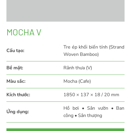
MOCHA V
Tre ép khối biến tính (Strand
Cấu tạo:
Woven Bamboo)
Bề mặt:
Rãnh thưa (V)
Màu sắc:
Mocha (Cafe)
Kích thước:
1850 × 137 × 18 / 20 mm
Hồ bơi • Sân vườn • Ban
Ứng dụng:
công • Sân thượng