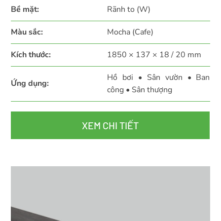
Bề mặt:
Rãnh to (W)
Màu sắc:
Mocha (Cafe)
Kích thước:
1850 × 137 × 18 / 20 mm
Hồ bơi • Sân vườn • Ban
Ứng dụng:
công • Sân thượng
XEM CHI TIẾT