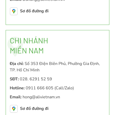
Sơ đồ đường đi
CHI NHÁNH
MIỀN NAM
Địa chỉ:
Số 353 Điện Biên Phủ, Phường Gia Định,
TP. Hồ Chí Minh
SĐT:
028. 6291 52 59
Hotline:
0911 666 605 (Call/Zalo)
Email:
hong@alivietnam.vn
Sơ đồ đường đi