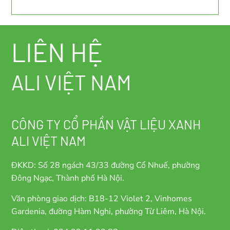
LIÊN HỆ
ALI VIỆT NAM
CÔNG TY CỔ PHẦN VẬT LIỆU XANH
ALI VIỆT NAM
ĐKKD: Số 28 ngách 43/33 đường Cổ Nhuế, phường
Đông Ngạc, Thành phố Hà Nội.
Văn phòng giao dịch: B18-12 Violet 2, Vinhomes
Gardenia, đường Hàm Nghi, phường Từ Liêm, Hà Nội.