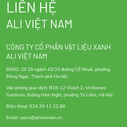
LIÊN HỆ
ALI VIỆT NAM
CÔNG TY CỔ PHẦN VẬT LIỆU XANH
ALI VIỆT NAM
ĐKKD: Số 28 ngách 43/33 đường Cổ Nhuế, phường
Đông Ngạc, Thành phố Hà Nội.
Văn phòng giao dịch: B18-12 Violet 2, Vinhomes
Gardenia, đường Hàm Nghi, phường Từ Liêm, Hà Nội.
Điện thoại: 024.39 11 22 88
Email: sales@alivietnam.vn