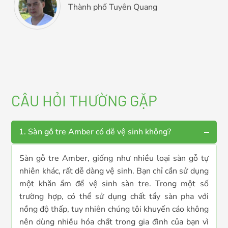
Thành phố Tuyên Quang
CÂU HỎI THƯỜNG GẶP
1. Sàn gỗ tre Amber có dễ vệ sinh không?
Sàn gỗ tre Amber, giống như nhiều loại sàn gỗ tự
nhiên khác, rất dễ dàng vệ sinh. Bạn chỉ cần sử dụng
một khăn ẩm để vệ sinh sàn tre. Trong một số
trường hợp, có thể sử dụng chất tẩy sàn pha với
nồng độ thấp, tuy nhiên chúng tôi khuyến cáo không
nên dùng nhiều hóa chất trong gia đình của bạn vì