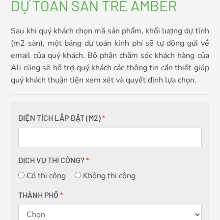
DỰ TOÁN SÀN TRE AMBER
Sau khi quý khách chọn mã sản phẩm, khối lượng dự tính
(m2 sàn), một bảng dự toán kinh phí sẽ tự động gửi về
email của quý khách. Bộ phận chăm sóc khách hàng của
Ali cũng sẽ hỗ trợ quý khách các thông tin cần thiết giúp
quý khách thuận tiện xem xét và quyết định lựa chọn.
DIỆN TÍCH LẮP ĐẶT (M2)
*
DỊCH VỤ THI CÔNG?
*
Có thi công
Không thi công
THÀNH PHỐ
*