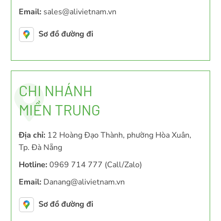
Email:
sales@alivietnam.vn
Sơ đồ đường đi
CHI NHÁNH
MIỀN TRUNG
Địa chỉ:
12 Hoàng Đạo Thành, phường Hòa Xuân,
Tp. Đà Nẵng
Hotline:
0969 714 777 (Call/Zalo)
Email:
Danang@alivietnam.vn
Sơ đồ đường đi