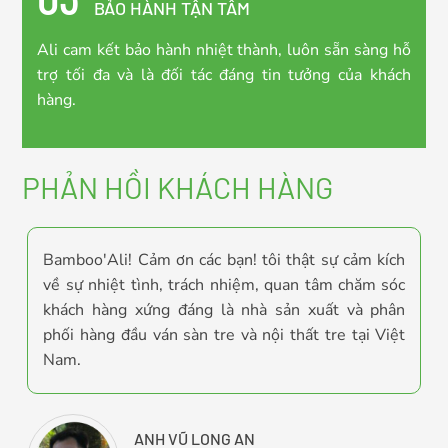
BẢO HÀNH TẬN TÂM
Ali cam kết bảo hành nhiệt thành, luôn sẵn sàng hỗ
trợ tối đa và là đối tác đáng tin tưởng của khách
hàng.
PHẢN HỒI KHÁCH HÀNG
ũ
Bamboo'Ali! Cảm ơn các bạn! tôi thật sự cảm kích
g
về sự nhiệt tình, trách nhiệm, quan tâm chăm sóc
h
khách hàng xứng đáng là nhà sản xuất và phân
phối hàng đầu ván sàn tre và nội thất tre tại Việt
Nam.
ANH VŨ LONG AN