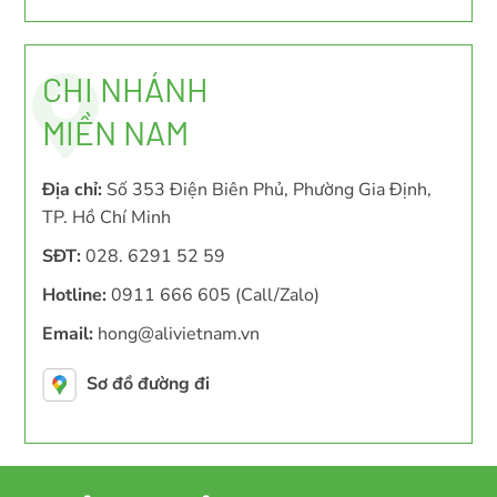
CHI NHÁNH
MIỀN NAM
Địa chỉ:
Số 353 Điện Biên Phủ, Phường Gia Định,
TP. Hồ Chí Minh
SĐT:
028. 6291 52 59
Hotline:
0911 666 605 (Call/Zalo)
Email:
hong@alivietnam.vn
Sơ đồ đường đi