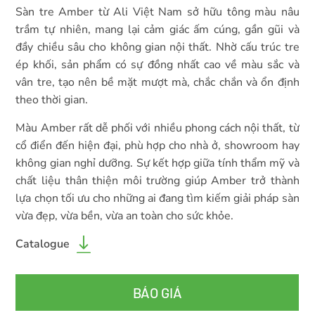
Sàn tre Amber từ Ali Việt Nam sở hữu tông màu nâu
trầm tự nhiên, mang lại cảm giác ấm cúng, gần gũi và
đầy chiều sâu cho không gian nội thất. Nhờ cấu trúc tre
ép khối, sản phẩm có sự đồng nhất cao về màu sắc và
vân tre, tạo nên bề mặt mượt mà, chắc chắn và ổn định
theo thời gian.
Màu Amber rất dễ phối với nhiều phong cách nội thất, từ
cổ điển đến hiện đại, phù hợp cho nhà ở, showroom hay
không gian nghỉ dưỡng. Sự kết hợp giữa tính thẩm mỹ và
chất liệu thân thiện môi trường giúp Amber trở thành
lựa chọn tối ưu cho những ai đang tìm kiếm giải pháp sàn
vừa đẹp, vừa bền, vừa an toàn cho sức khỏe.
Catalogue
BÁO GIÁ