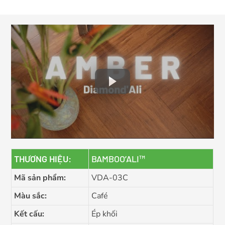
THƯƠNG HIỆU:
BAMBOO’ALI™
Mã sản phẩm:
VDA-03C
Màu sắc:
Café
Kết cấu:
Ép khối