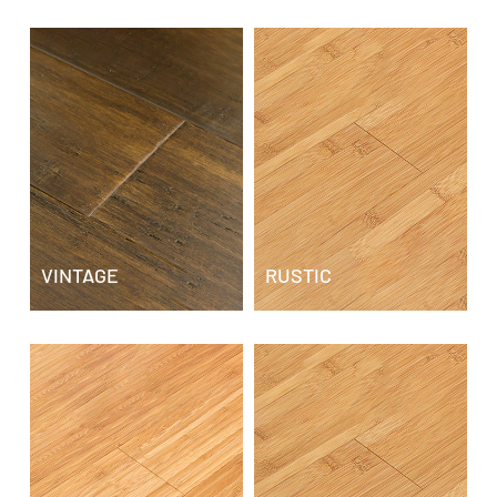
RUSTIC
VINTAGE