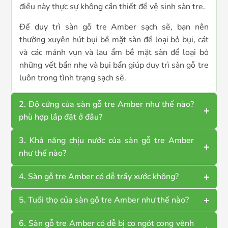
điều này thực sự không cần thiết để vệ sinh sàn tre.
Để duy trì sàn gỗ tre Amber sạch sẽ, bạn nên
thường xuyên hút bụi bề mặt sàn để loại bỏ bụi, cát
và các mảnh vụn và lau ẩm bề mặt sàn để loại bỏ
những vết bẩn nhẹ và bụi bẩn giúp duy trì sàn gỗ tre
luôn trong tình trạng sạch sẽ.
2. Độ cứng của sàn gỗ tre Amber như thế nào?
phù hợp lắp đặt ở đâu?
3. Khả năng chịu nước của sàn gỗ tre Amber
như thế nào?
4. Sàn gỗ tre Amber có dễ trầy xước không?
5. Tuổi thọ của sàn gỗ tre Amber như thế nào?
6. Sàn gỗ tre Amber có dễ bị co ngót cong vênh