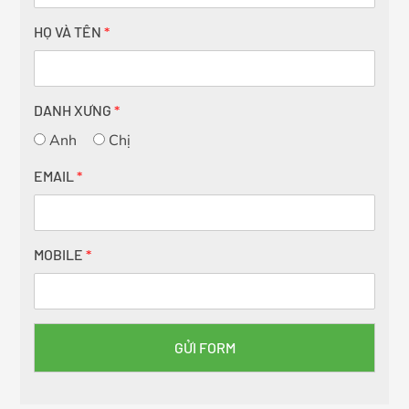
HỌ VÀ TÊN
*
DANH XƯNG
*
Anh
Chị
EMAIL
*
MOBILE
*