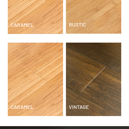
RUSTIC
CARAMEL
CARAMEL
VINTAGE