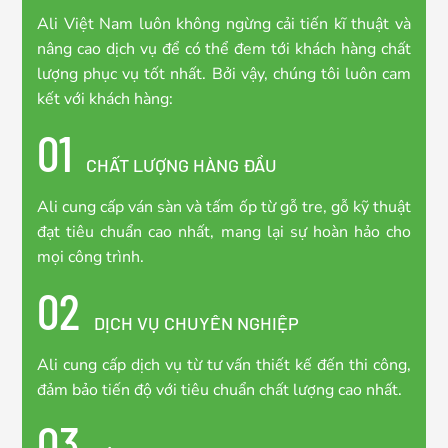
Ali Việt Nam luôn không ngừng cải tiến kĩ thuật và
nâng cao dịch vụ để có thể đem tới khách hàng chất
lượng phục vụ tốt nhất. Bởi vậy, chúng tôi luôn cam
kết với khách hàng:
01
CHẤT LƯỢNG HÀNG ĐẦU
Ali cung cấp ván sàn và tấm ốp từ gỗ tre, gỗ kỹ thuật
đạt tiêu chuẩn cao nhất, mang lại sự hoàn hảo cho
mọi công trình.
02
DỊCH VỤ CHUYÊN NGHIỆP
Ali cung cấp dịch vụ từ tư vấn thiết kế đến thi công,
đảm bảo tiến độ với tiêu chuẩn chất lượng cao nhất.
03