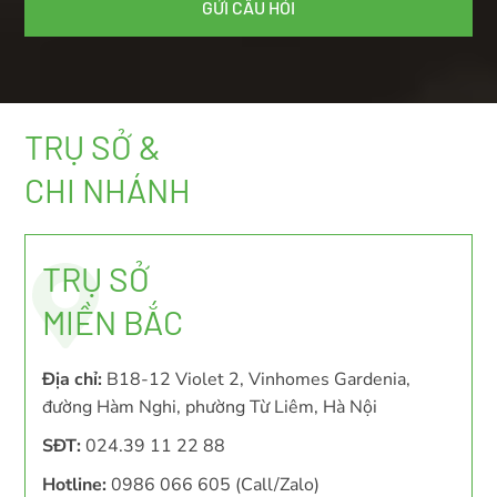
TRỤ SỞ &
CHI NHÁNH
TRỤ SỞ
MIỀN BẮC
Địa chỉ:
B18-12 Violet 2, Vinhomes Gardenia,
đường Hàm Nghi, phường Từ Liêm, Hà Nội
SĐT:
024.39 11 22 88
Hotline:
0986 066 605 (Call/Zalo)