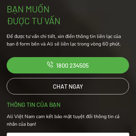
BẠN MUỐN
ĐƯỢC TƯ VẤN
Để được tư vấn chi tiết, xin điền thông tin liên lạc của
bạn ở form bên và Ali sẽ liên lạc trong vòng 60 phút.
1800 234505
CHAT NGAY
THÔNG TIN CỦA BẠN
Ali Việt Nam cam kết bảo mật tuyệt đối thông tin cá
nhân của bạn!