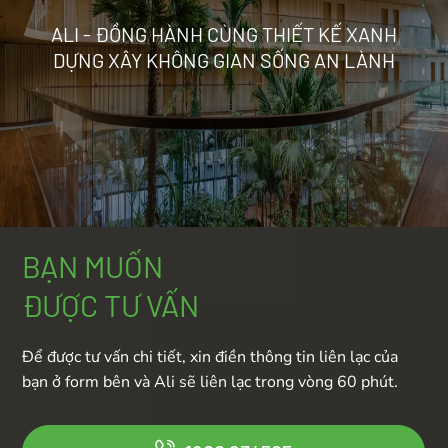
ALI - ĐỒNG HÀNH CÙNG THIẾT KẾ XANH
DỰNG XÂY KHÔNG GIAN SỐNG AN LÀNH
BẠN MUỐN
ĐƯỢC TƯ VẤN
Để được tư vấn chi tiết, xin điền thông tin liên lạc của
bạn ở form bên và Ali sẽ liên lạc trong vòng 60 phút.