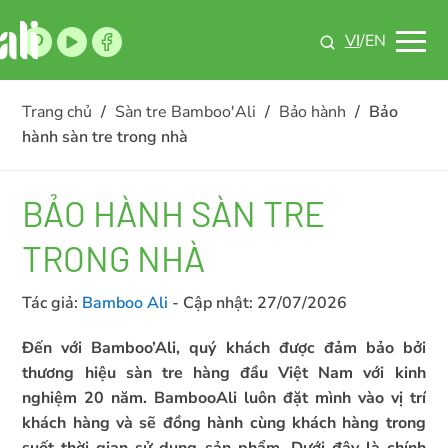
VI
/EN
Trang chủ
/
Sàn tre Bamboo'Ali
/
Bảo hành
/
Bảo
hành sàn tre trong nhà
BẢO HÀNH SÀN TRE
TRONG NHÀ
Tác giả:
Bamboo Ali
- Cập nhật:
27/07/2026
Đến với Bamboo’Ali, quý khách được đảm bảo bởi
thương hiệu sàn tre hàng đầu Việt Nam với kinh
nghiệm 20 năm. BambooAli luôn đặt mình vào vị trí
khách hàng và sẽ đồng hành cùng khách hàng trong