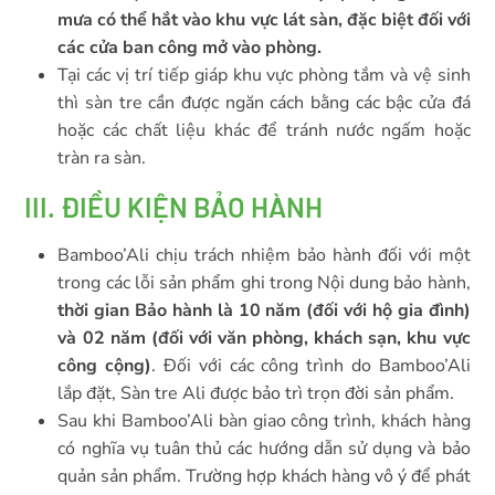
mưa có thể hắt vào khu vực lát sàn, đặc biệt đối với
các cửa ban công mở vào phòng.
Tại các vị trí tiếp giáp khu vực phòng tắm và vệ sinh
thì sàn tre cần được ngăn cách bằng các bậc cửa đá
hoặc các chất liệu khác để tránh nước ngấm hoặc
tràn ra sàn.
III. ĐIỀU KIỆN BẢO HÀNH
Bamboo’Ali chịu trách nhiệm bảo hành đối với một
trong các lỗi sản phẩm ghi trong Nội dung bảo hành,
thời gian Bảo hành là 10 năm (đối với hộ gia đình)
và
0
2 năm (đối với văn phòng, khách sạn, khu vực
công cộng)
. Đối với các công trình do Bamboo’Ali
lắp đặt, Sàn tre Ali được bảo trì trọn đời sản phẩm.
Sau khi Bamboo’Ali bàn giao công trình, khách hàng
có nghĩa vụ tuân thủ các hướng dẫn sử dụng và bảo
quản sản phẩm. Trường hợp khách hàng vô ý để phát