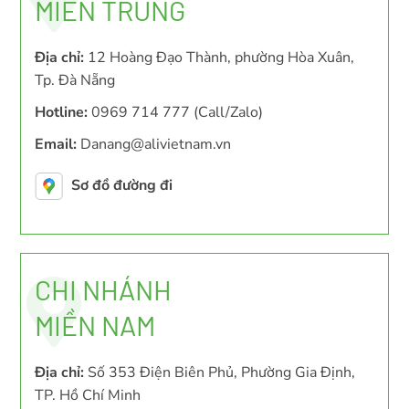
MIỀN TRUNG
Địa chỉ:
12 Hoàng Đạo Thành, phường Hòa Xuân,
Tp. Đà Nẵng
Hotline:
0969 714 777 (Call/Zalo)
Email:
Danang@alivietnam.vn
Sơ đồ đường đi
CHI NHÁNH
MIỀN NAM
Địa chỉ:
Số 353 Điện Biên Phủ, Phường Gia Định,
TP. Hồ Chí Minh