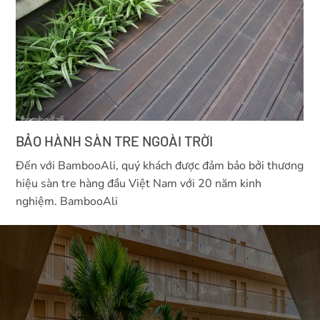
BẢO HÀNH SÀN TRE NGOÀI TRỜI
Đến với BambooAli, quý khách được đảm bảo bởi thương
hiệu sàn tre hàng đầu Việt Nam với 20 năm kinh
nghiệm. BambooAli