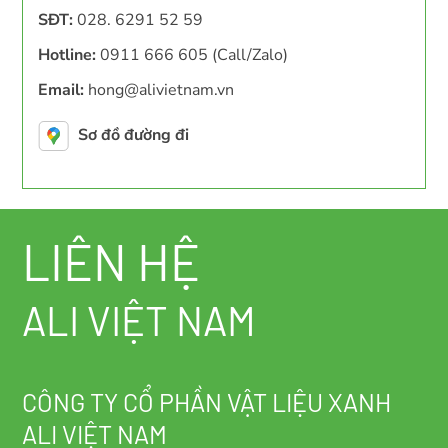
SĐT:
028. 6291 52 59
Hotline:
0911 666 605 (Call/Zalo)
Email:
hong@alivietnam.vn
Sơ đồ đường đi
LIÊN HỆ
ALI VIỆT NAM
CÔNG TY CỔ PHẦN VẬT LIỆU XANH
ALI VIỆT NAM