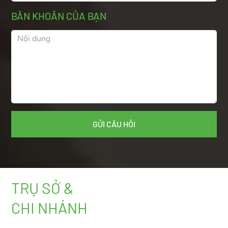
BĂN KHOĂN CỦA BẠN
TRỤ SỞ &
CHI NHÁNH