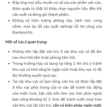
Đáp ứng mọi tiêu chuẩn cơ sở của sản phẩm ván sàn,
được quản lý chặt từ khâu chọn nguyên liệu đến khi
sản xuất và đóng gói thành phẩm.
Không có hiện tượng phồng rộp, tách nan, cong
vênh, mọt do lỗi sản xuất và/hoặc lỗi thi công của
Bamboo’Ali.
Một số lưu ý quan trọng:
Không nên lắp đặt sàn tre ở các khu vực có độ ẩm
cao như nhà tắm hoặc phòng tắm hơi.
Trong trường hợp sử dụng tại tầng 1 thì chú ý tránh
khu vực có khả năng bị ngập nước hoặc khu vực có độ
ẩm thường xuyên quá cao.
Tại các khu vực có ban công, sàn tre sẽ được lắp đặt
ở khu vực phía trong cửa ra vào để tránh tác động
của nước mưa, bậc cửa nên làm cao hơn phía ngoài
ban công khoảng từ 2-3cm để tránh nước mưa tràn
vào khu vực lát sàn tre;
c
ần có biện pháp ngăn nước