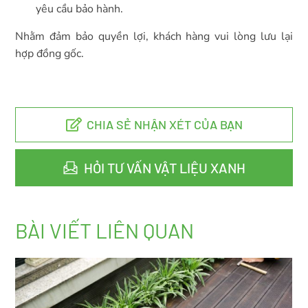
yêu cầu bảo hành.
Nhằm đảm bảo quyền lợi, khách hàng vui lòng lưu lại
hợp đồng gốc.
CHIA SẺ NHẬN XÉT CỦA BẠN
HỎI TƯ VẤN VẬT LIỆU XANH
BÀI VIẾT LIÊN QUAN