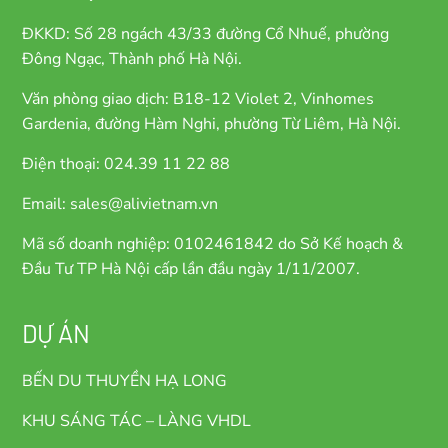
ĐKKD: Số 28 ngách 43/33 đường Cổ Nhuế, phường
Đông Ngạc, Thành phố Hà Nội.
Văn phòng giao dịch: B18-12 Violet 2, Vinhomes
Gardenia, đường Hàm Nghi, phường Từ Liêm, Hà Nội.
Điện thoại: 024.39 11 22 88
Email: sales@alivietnam.vn
Mã số doanh nghiệp: 0102461842 do Sở Kế hoạch &
Đầu Tư TP Hà Nội cấp lần đầu ngày 1/11/2007.
DỰ ÁN
BẾN DU THUYỀN HẠ LONG
KHU SÁNG TÁC – LÀNG VHDL