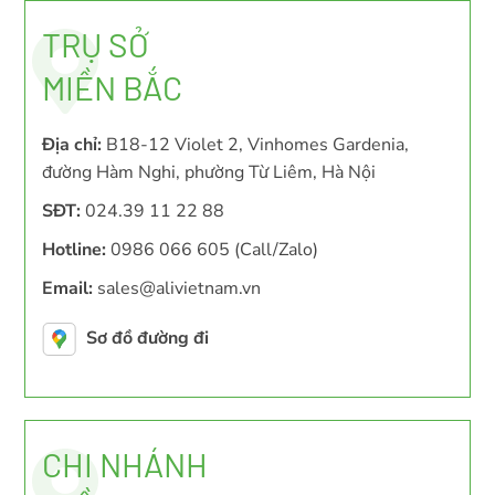
TRỤ SỞ
MIỀN BẮC
Địa chỉ:
B18-12 Violet 2, Vinhomes Gardenia,
đường Hàm Nghi, phường Từ Liêm, Hà Nội
SĐT:
024.39 11 22 88
Hotline:
0986 066 605 (Call/Zalo)
Email:
sales@alivietnam.vn
Sơ đồ đường đi
CHI NHÁNH