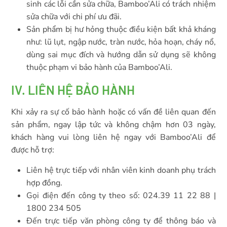
sinh các lỗi cần sửa chữa, Bamboo’Ali có trách nhiệm
sửa chữa với chi phí ưu đãi.
Sản phẩm bị hư hỏng thuộc điều kiện bất khả kháng
như: lũ lụt, ngập nước, tràn nước, hỏa hoạn, cháy nổ,
dùng sai mục đích và hướng dẫn sử dụng sẽ không
thuộc phạm vi bảo hành của Bamboo’Ali.
IV. LIÊN HỆ BẢO HÀNH
Khi xảy ra sự cố bảo hành hoặc có vấn đề liên quan đến
sản phẩm, ngay lập tức và không chậm hơn 03 ngày,
khách hàng vui lòng liên hệ ngay với Bamboo’Ali để
được hỗ trợ:
Liên hệ trực tiếp với nhân viên kinh doanh phụ trách
hợp đồng.
Gọi điện đến công ty theo số: 024.39 11 22 88 |
1800 234 505
Đến trực tiếp văn phòng công ty để thông báo và