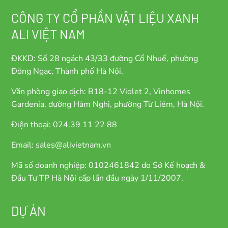
CÔNG TY CỔ PHẦN VẬT LIỆU XANH
ALI VIỆT NAM
ĐKKD: Số 28 ngách 43/33 đường Cổ Nhuế, phường
Đông Ngạc, Thành phố Hà Nội.
Văn phòng giao dịch: B18-12 Violet 2, Vinhomes
Gardenia, đường Hàm Nghi, phường Từ Liêm, Hà Nội.
Điện thoại: 024.39 11 22 88
Email: sales@alivietnam.vn
Mã số doanh nghiệp: 0102461842 do Sở Kế hoạch &
Đầu Tư TP Hà Nội cấp lần đầu ngày 1/11/2007.
DỰ ÁN