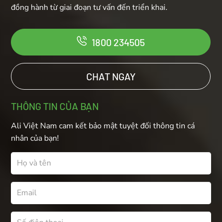
đồng hành từ giai đoạn tư vấn đến triển khai.
1800 234505
CHAT NGAY
THÔNG TIN CỦA BẠN
Ali Việt Nam cam kết bảo mật tuyệt đối thông tin cá
nhân của bạn!