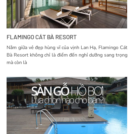
FLAMINGO CÁT BÀ RESORT
Nằm giữa vẻ đẹp hùng vĩ của vịnh Lan Hạ, Flamingo Cát
Bà Resort không chỉ là điểm đến nghỉ dưỡng sang trọng
mà còn là