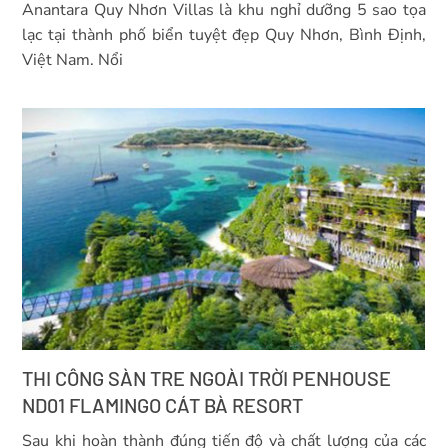
Anantara Quy Nhơn Villas là khu nghỉ dưỡng 5 sao tọa
lạc tại thành phố biển tuyệt đẹp Quy Nhơn, Bình Định,
Việt Nam. Nổi
THI CÔNG SÀN TRE NGOÀI TRỜI PENHOUSE
ND01 FLAMINGO CÁT BÀ RESORT
Sau khi hoàn thành đúng tiến độ và chất lượng của các