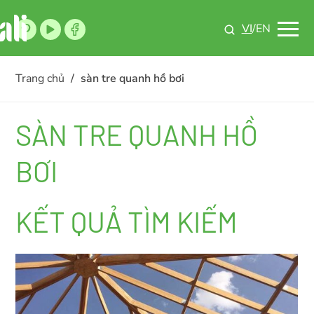
VI
/EN
Trang chủ
/
sàn tre quanh hồ bơi
SÀN TRE QUANH HỒ
BƠI
KẾT QUẢ TÌM KIẾM