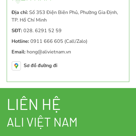
Địa chỉ:
Số 353 Điện Biên Phủ, Phường Gia Định,
TP. Hồ Chí Minh
SĐT:
028. 6291 52 59
Hotline:
0911 666 605 (Call/Zalo)
Email:
hong@alivietnam.vn
Sơ đồ đường đi
LIÊN HỆ
ALI VIỆT NAM