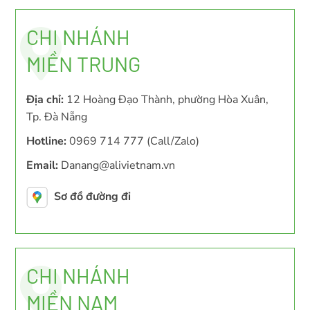
CHI NHÁNH
MIỀN TRUNG
Địa chỉ:
12 Hoàng Đạo Thành, phường Hòa Xuân,
Tp. Đà Nẵng
Hotline:
0969 714 777 (Call/Zalo)
Email:
Danang@alivietnam.vn
Sơ đồ đường đi
CHI NHÁNH
MIỀN NAM