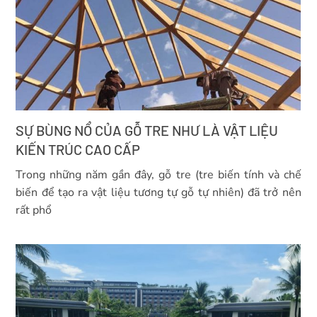
SỰ BÙNG NỔ CỦA GỖ TRE NHƯ LÀ VẬT LIỆU
KIẾN TRÚC CAO CẤP
Trong những năm gần đây, gỗ tre (tre biến tính và chế
biến để tạo ra vật liệu tương tự gỗ tự nhiên) đã trở nên
rất phổ