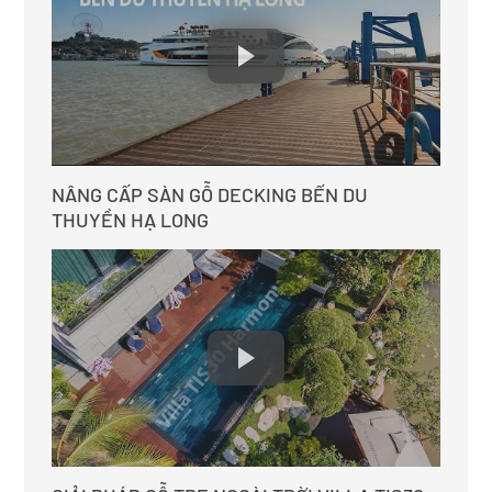
NÂNG CẤP SÀN GỖ DECKING BẾN DU
THUYỀN HẠ LONG