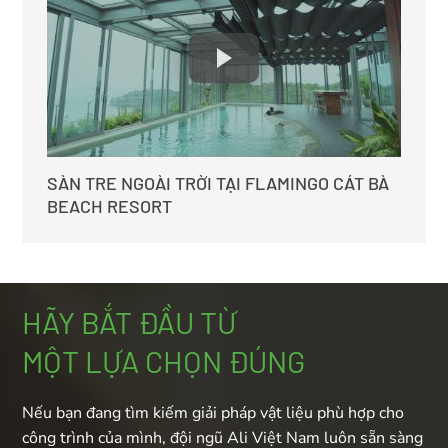
SÀN TRE NGOÀI TRỜI TẠI FLAMINGO CÁT BÀ
BEACH RESORT
HÃY BẮT ĐẦU TỪ
MỘT LỰA CHỌN ĐÚNG
Nếu bạn đang tìm kiếm giải pháp vật liệu phù hợp cho
công trình của mình, đội ngũ Ali Việt Nam luôn sẵn sàng