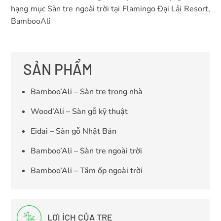
hạng mục Sàn tre ngoài trời tại Flamingo Đại Lải Resort,
BambooAli
SẢN PHẨM
Bamboo’Ali – Sàn tre trong nhà
Wood’Ali – Sàn gỗ kỹ thuật
Eidai – Sàn gỗ Nhật Bản
Bamboo’Ali – Sàn tre ngoài trời
Bamboo’Ali – Tấm ốp ngoài trời
LỢI ÍCH CỦA TRE