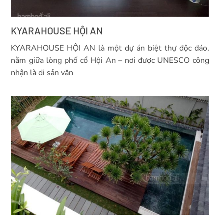
KYARAHOUSE HỘI AN
KYARAHOUSE HỘI AN là một dự án biệt thự độc đáo,
nằm giữa lòng phố cổ Hội An – nơi được UNESCO công
nhận là di sản văn