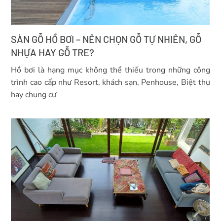
SÀN GỖ HỒ BƠI – NÊN CHỌN GỖ TỰ NHIÊN, GỖ
NHỰA HAY GỖ TRE?
Hồ bơi là hạng mục không thể thiếu trong những công
trình cao cấp như Resort, khách sạn, Penhouse, Biệt thự
hay chung cư