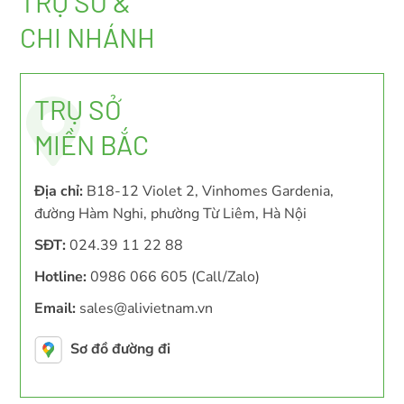
TRỤ SỞ &
CHI NHÁNH
TRỤ SỞ
MIỀN BẮC
Địa chỉ:
B18-12 Violet 2, Vinhomes Gardenia,
đường Hàm Nghi, phường Từ Liêm, Hà Nội
SĐT:
024.39 11 22 88
Hotline:
0986 066 605 (Call/Zalo)
Email:
sales@alivietnam.vn
Sơ đồ đường đi