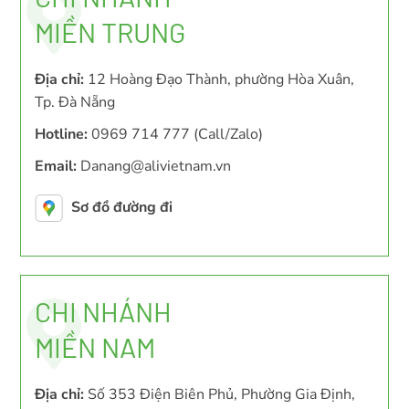
MIỀN TRUNG
Địa chỉ:
12 Hoàng Đạo Thành, phường Hòa Xuân,
Tp. Đà Nẵng
Hotline:
0969 714 777 (Call/Zalo)
Email:
Danang@alivietnam.vn
Sơ đồ đường đi
CHI NHÁNH
MIỀN NAM
Địa chỉ:
Số 353 Điện Biên Phủ, Phường Gia Định,