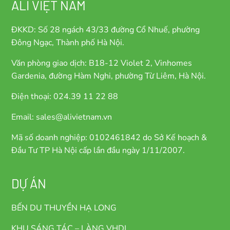
ALI VIỆT NAM
ĐKKD: Số 28 ngách 43/33 đường Cổ Nhuế, phường
Đông Ngạc, Thành phố Hà Nội.
Văn phòng giao dịch: B18-12 Violet 2, Vinhomes
Gardenia, đường Hàm Nghi, phường Từ Liêm, Hà Nội.
Điện thoại: 024.39 11 22 88
Email: sales@alivietnam.vn
Mã số doanh nghiệp: 0102461842 do Sở Kế hoạch &
Đầu Tư TP Hà Nội cấp lần đầu ngày 1/11/2007.
DỰ ÁN
BẾN DU THUYỀN HẠ LONG
KHU SÁNG TÁC – LÀNG VHDL