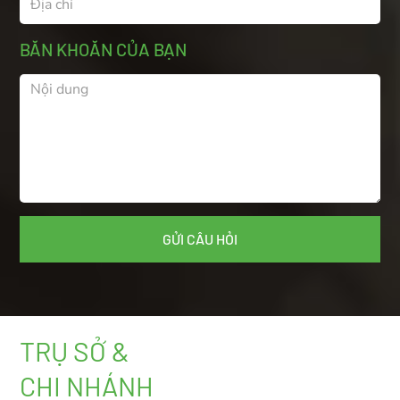
BĂN KHOĂN CỦA BẠN
TRỤ SỞ &
CHI NHÁNH