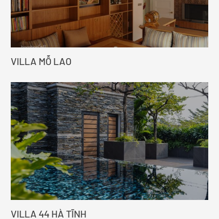
VILLA MỖ LAO
VILLA 44 HÀ TĨNH