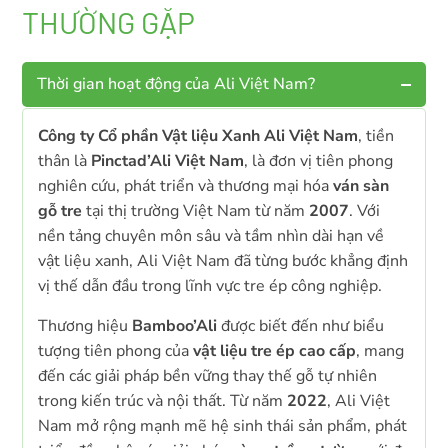
THƯỜNG GẶP
Thời gian hoạt động của Ali Việt Nam?
Công ty Cổ phần Vật liệu Xanh Ali Việt Nam
, tiền
thân là
Pinctad’Ali Việt Nam
, là đơn vị tiên phong
nghiên cứu, phát triển và thương mại hóa
ván sàn
gỗ tre
tại thị trường Việt Nam từ năm
2007
. Với
nền tảng chuyên môn sâu và tầm nhìn dài hạn về
vật liệu xanh, Ali Việt Nam đã từng bước khẳng định
vị thế dẫn đầu trong lĩnh vực tre ép công nghiệp.
Thương hiệu
Bamboo’Ali
được biết đến như biểu
tượng tiên phong của
vật liệu tre ép cao cấp
, mang
đến các giải pháp bền vững thay thế gỗ tự nhiên
trong kiến trúc và nội thất. Từ năm
2022
, Ali Việt
Nam mở rộng mạnh mẽ hệ sinh thái sản phẩm, phát