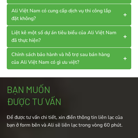
Ali Việt Nam có cung cấp dịch vụ thi công lắp
đặt không?
Liệt kê một số dự án tiêu biểu của Ali Việt Nam
đã thực hiện?
Chính sách bảo hành và hỗ trợ sau bán hàng
của Ali Việt Nam có gì ưu việt?
BẠN MUỐN
ĐƯỢC TƯ VẤN
Để được tư vấn chi tiết, xin điền thông tin liên lạc của
bạn ở form bên và Ali sẽ liên lạc trong vòng 60 phút.