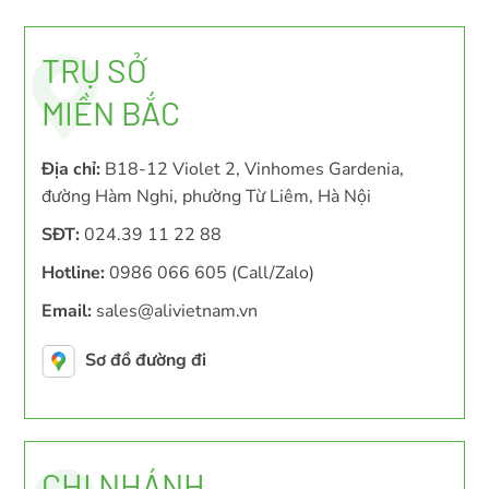
TRỤ SỞ
MIỀN BẮC
Địa chỉ:
B18-12 Violet 2, Vinhomes Gardenia,
đường Hàm Nghi, phường Từ Liêm, Hà Nội
SĐT:
024.39 11 22 88
Hotline:
0986 066 605 (Call/Zalo)
Email:
sales@alivietnam.vn
Sơ đồ đường đi
CHI NHÁNH