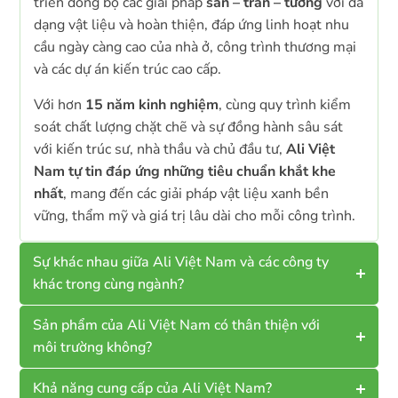
triển đồng bộ các giải pháp
sàn – trần – tường
với đa
dạng vật liệu và hoàn thiện, đáp ứng linh hoạt nhu
cầu ngày càng cao của nhà ở, công trình thương mại
và các dự án kiến trúc cao cấp.
Với hơn
15 năm kinh nghiệm
, cùng quy trình kiểm
soát chất lượng chặt chẽ và sự đồng hành sâu sát
với kiến trúc sư, nhà thầu và chủ đầu tư,
Ali Việt
Nam tự tin đáp ứng những tiêu chuẩn khắt khe
nhất
, mang đến các giải pháp vật liệu xanh bền
vững, thẩm mỹ và giá trị lâu dài cho mỗi công trình.
Sự khác nhau giữa Ali Việt Nam và các công ty
khác trong cùng ngành?
Sản phẩm của Ali Việt Nam có thân thiện với
môi trường không?
Khả năng cung cấp của Ali Việt Nam?