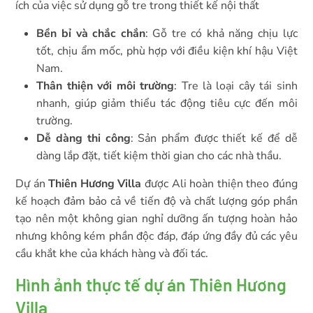
ích của việc sử dụng gỗ tre trong thiết kế nội thất
Bền bỉ và chắc chắn
: Gỗ tre có khả năng chịu lực
tốt, chịu ẩm mốc, phù hợp với điều kiện khí hậu Việt
Nam.
Thân thiện với môi trường
: Tre là loại cây tái sinh
nhanh, giúp giảm thiểu tác động tiêu cực đến môi
trường.
Dễ dàng thi công
: Sản phẩm được thiết kế để dễ
dàng lắp đặt, tiết kiệm thời gian cho các nhà thầu.
Dự án
Thiên Hương Villa
được Ali hoàn thiện theo đúng
kế hoạch đảm bảo cả về tiến độ và chất lượng góp phần
tạo nên một không gian nghỉ dưỡng ấn tượng hoàn hảo
nhưng không kém phần độc đáp, đáp ứng đầy đủ các yêu
cầu khắt khe của khách hàng và đối tác.
Hình ảnh thực tế dự án Thiên Hương
Villa