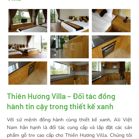
Thiên Hương Villa – Đối tác đồng
hành tin cậy trong thiết kế xanh
Với sứ mệnh đồng hành cùng thiết kế xanh, Ali Việt
Nam hân hạnh là đối tác cung cấp và lắp đặt các sản
phẩm gỗ tre cao cấp cho Thiên Hương Villa. Chúng tôi