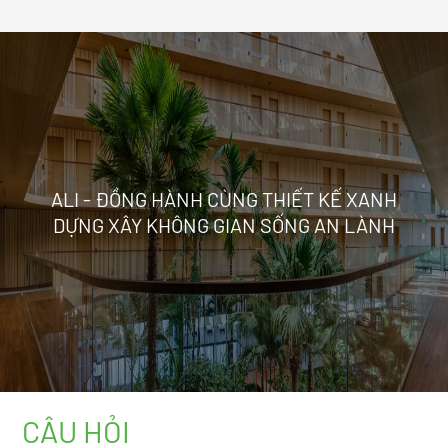
ALI - ĐỒNG HÀNH CÙNG THIẾT KẾ XANH
DỰNG XÂY KHÔNG GIAN SỐNG AN LÀNH
CÂU HỎI