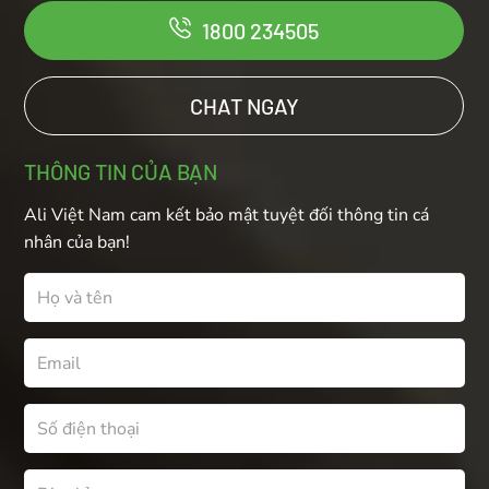
1800 234505
CHAT NGAY
THÔNG TIN CỦA BẠN
Ali Việt Nam cam kết bảo mật tuyệt đối thông tin cá
nhân của bạn!