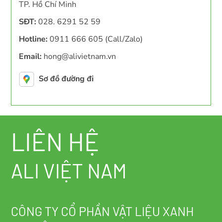
TP. Hồ Chí Minh
SĐT:
028. 6291 52 59
Hotline:
0911 666 605 (Call/Zalo)
Email:
hong@alivietnam.vn
Sơ đồ đường đi
LIÊN HỆ
ALI VIỆT NAM
CÔNG TY CỔ PHẦN VẬT LIỆU XANH