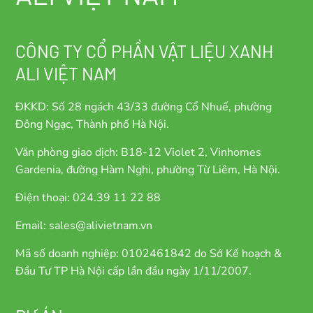
CÔNG TY CỔ PHẦN VẬT LIỆU XANH
ALI VIỆT NAM
ĐKKD: Số 28 ngách 43/33 đường Cổ Nhuế, phường
Đông Ngạc, Thành phố Hà Nội.
Văn phòng giao dịch: B18-12 Violet 2, Vinhomes
Gardenia, đường Hàm Nghi, phường Từ Liêm, Hà Nội.
Điện thoại: 024.39 11 22 88
Email: sales@alivietnam.vn
Mã số doanh nghiệp: 0102461842 do Sở Kế hoạch &
Đầu Tư TP Hà Nội cấp lần đầu ngày 1/11/2007.