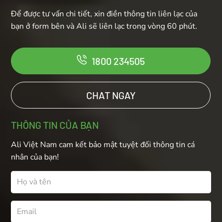
Để được tư vấn chi tiết, xin điền thông tin liên lạc của
bạn ở form bên và Ali sẽ liên lạc trong vòng 60 phút.
1800 234505
CHAT NGAY
THÔNG TIN CỦA BẠN
Ali Việt Nam cam kết bảo mật tuyệt đối thông tin cá
nhân của bạn!