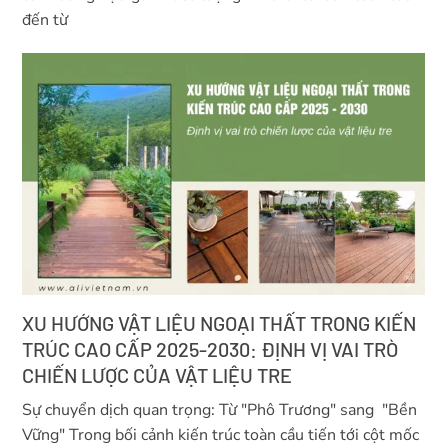
đến từ
XU HƯỚNG VẬT LIỆU NGOẠI THẤT TRONG KIẾN
TRÚC CAO CẤP 2025-2030: ĐỊNH VỊ VAI TRÒ
CHIẾN LƯỢC CỦA VẬT LIỆU TRE
Sự chuyển dịch quan trọng: Từ "Phô Trương" sang "Bền
Vững" Trong bối cảnh kiến trúc toàn cầu tiến tới cột mốc