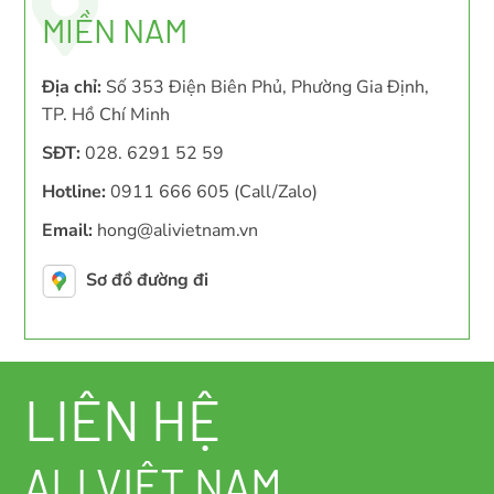
MIỀN NAM
Địa chỉ:
Số 353 Điện Biên Phủ, Phường Gia Định,
TP. Hồ Chí Minh
SĐT:
028. 6291 52 59
Hotline:
0911 666 605 (Call/Zalo)
Email:
hong@alivietnam.vn
Sơ đồ đường đi
LIÊN HỆ
ALI VIỆT NAM