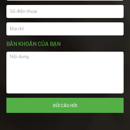
BĂN KHOĂN CỦA BẠN