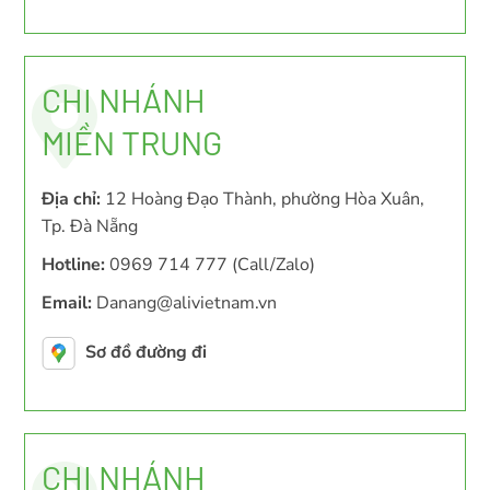
CHI NHÁNH
MIỀN TRUNG
Địa chỉ:
12 Hoàng Đạo Thành, phường Hòa Xuân,
Tp. Đà Nẵng
Hotline:
0969 714 777 (Call/Zalo)
Email:
Danang@alivietnam.vn
Sơ đồ đường đi
CHI NHÁNH