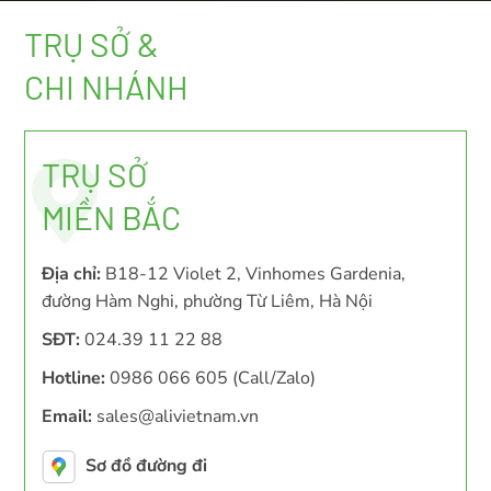
TRỤ SỞ &
CHI NHÁNH
TRỤ SỞ
MIỀN BẮC
Địa chỉ:
B18-12 Violet 2, Vinhomes Gardenia,
đường Hàm Nghi, phường Từ Liêm, Hà Nội
SĐT:
024.39 11 22 88
Hotline:
0986 066 605 (Call/Zalo)
Email:
sales@alivietnam.vn
Sơ đồ đường đi