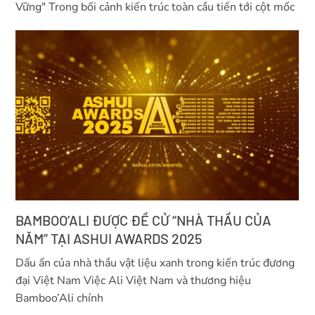
Vững" Trong bối cảnh kiến trúc toàn cầu tiến tới cột mốc
BAMBOO’ALI ĐƯỢC ĐỀ CỬ “NHÀ THẦU CỦA
NĂM” TẠI ASHUI AWARDS 2025
Dấu ấn của nhà thầu vật liệu xanh trong kiến trúc đương
đại Việt Nam Việc Ali Việt Nam và thương hiệu
Bamboo’Ali chính