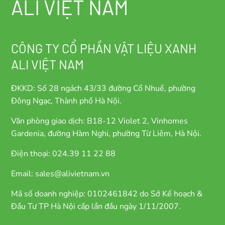
ALI VIỆT NAM
CÔNG TY CỔ PHẦN VẬT LIỆU XANH
ALI VIỆT NAM
ĐKKD: Số 28 ngách 43/33 đường Cổ Nhuế, phường
Đông Ngạc, Thành phố Hà Nội.
Văn phòng giao dịch: B18-12 Violet 2, Vinhomes
Gardenia, đường Hàm Nghi, phường Từ Liêm, Hà Nội.
Điện thoại: 024.39 11 22 88
Email: sales@alivietnam.vn
Mã số doanh nghiệp: 0102461842 do Sở Kế hoạch &
Đầu Tư TP Hà Nội cấp lần đầu ngày 1/11/2007.