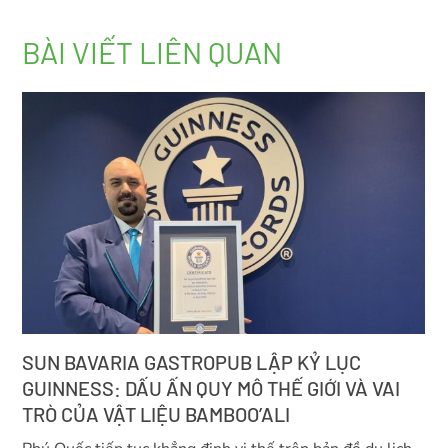
BÀI VIẾT LIÊN QUAN
SUN BAVARIA GASTROPUB LẬP KỶ LỤC
GUINNESS: DẤU ẤN QUY MÔ THẾ GIỚI VÀ VAI
TRÒ CỦA VẬT LIỆU BAMBOO’ALI