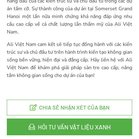
hàng đầu của các kiến trúc sư và chủ đầu tư trong các dự
án tầm cỡ. Sự thành công của dự án tại Somerset Grand
Hanoi một lần nữa minh chứng khả năng đáp ứng nhu
cầu cao cấp về cả chất lượng lẫn thẩm mỹ của Ali Việt
Nam.
Ali Việt Nam cam kết sẽ tiếp tục đồng hành với các kiến
trúc sư và chủ đầu tư trên hành trình kiến tạo không gian
sống bền vững, hiện đại và đẳng cấp. Hãy liên hệ với Ali
Việt Nam để khám phá giải pháp sàn tre cao cấp, nâng
tầm không gian sống cho dự án của bạn!
CHIA SẺ NHẬN XÉT CỦA BẠN
HỎI TƯ VẤN VẬT LIỆU XANH