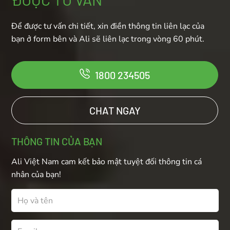
Để được tư vấn chi tiết, xin điền thông tin liên lạc của
bạn ở form bên và Ali sẽ liên lạc trong vòng 60 phút.
1800 234505
CHAT NGAY
THÔNG TIN CỦA BẠN
Ali Việt Nam cam kết bảo mật tuyệt đối thông tin cá
nhân của bạn!