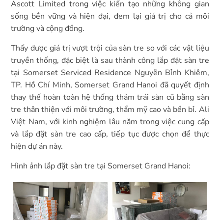
Ascott Limited trong việc kiến tạo những không gian
sống bền vững và hiện đại, đem lại giá trị cho cả môi
trường và cộng đồng.
Thấy được giá trị vượt trội của sàn tre so với các vật liệu
truyền thống, đặc biệt là sau thành công lắp đặt sàn tre
tại Somerset Serviced Residence Nguyễn Bỉnh Khiêm,
TP. Hồ Chí Minh, Somerset Grand Hanoi đã quyết định
thay thế hoàn toàn hệ thống thảm trải sàn cũ bằng sàn
tre thân thiện với môi trường, thẩm mỹ cao và bền bỉ. Ali
Việt Nam, với kinh nghiệm lâu năm trong việc cung cấp
và lắp đặt sàn tre cao cấp, tiếp tục được chọn để thực
hiện dự án này.
Hình ảnh lắp đặt sàn tre tại Somerset Grand Hanoi: