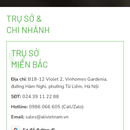
TRỤ SỞ &
CHI NHÁNH
TRỤ SỞ
MIỀN BẮC
Địa chỉ:
B18-12 Violet 2, Vinhomes Gardenia,
đường Hàm Nghi, phường Từ Liêm, Hà Nội
SĐT:
024.39 11 22 88
Hotline:
0986 066 605 (Call/Zalo)
Email:
sales@alivietnam.vn