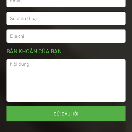
BĂN KHOĂN CỦA BẠN