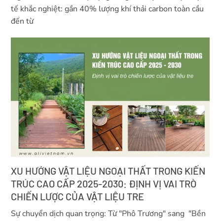
tế khắc nghiệt: gần 40% lượng khí thải carbon toàn cầu
đến từ
XU HƯỚNG VẬT LIỆU NGOẠI THẤT TRONG KIẾN
TRÚC CAO CẤP 2025-2030: ĐỊNH VỊ VAI TRÒ
CHIẾN LƯỢC CỦA VẬT LIỆU TRE
Sự chuyển dịch quan trọng: Từ "Phô Trương" sang "Bền