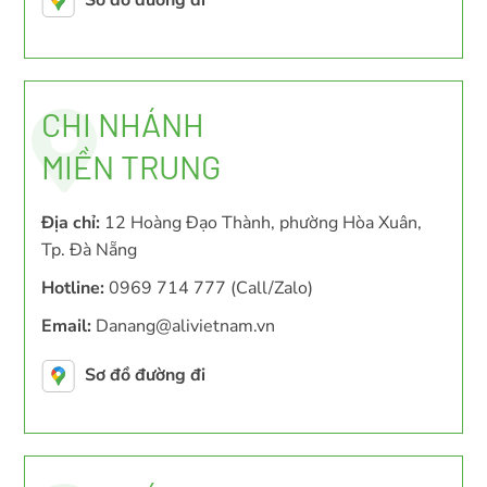
Sơ đồ đường đi
CHI NHÁNH
MIỀN TRUNG
Địa chỉ:
12 Hoàng Đạo Thành, phường Hòa Xuân,
Tp. Đà Nẵng
Hotline:
0969 714 777 (Call/Zalo)
Email:
Danang@alivietnam.vn
Sơ đồ đường đi