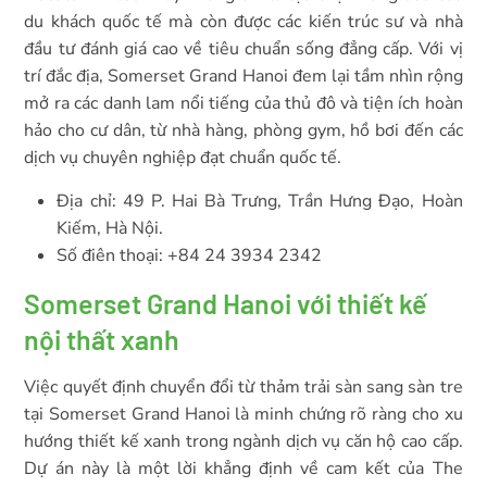
du khách quốc tế mà còn được các kiến trúc sư và nhà
đầu tư đánh giá cao về tiêu chuẩn sống đẳng cấp. Với vị
trí đắc địa, Somerset Grand Hanoi đem lại tầm nhìn rộng
mở ra các danh lam nổi tiếng của thủ đô và tiện ích hoàn
hảo cho cư dân, từ nhà hàng, phòng gym, hồ bơi đến các
dịch vụ chuyên nghiệp đạt chuẩn quốc tế.
Địa chỉ: 49 P. Hai Bà Trưng, Trần Hưng Đạo, Hoàn
Kiếm, Hà Nội.
Số điên thoại: +84 24 3934 2342
Somerset Grand Hanoi với thiết kế
nội thất xanh
Việc quyết định chuyển đổi từ thảm trải sàn sang sàn tre
tại Somerset Grand Hanoi là minh chứng rõ ràng cho xu
hướng thiết kế xanh trong ngành dịch vụ căn hộ cao cấp.
Dự án này là một lời khẳng định về cam kết của The