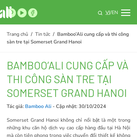
VI
/EN
Trang chủ
/
Tin tức
/
Bamboo’Ali cung cấp và thi công
sàn tre tại Somerset Grand Hanoi
BAMBOO’ALI CUNG CẤP VÀ
THI CÔNG SÀN TRE TẠI
SOMERSET GRAND HANOI
Tác giả:
Bamboo Ali
- Cập nhật:
30/10/2024
Somerset Grand Hanoi không chỉ nổi bật là một trong
những khu căn hộ dịch vụ cao cấp hàng đầu tại Hà Nội
mà còn tiên phong trong việc chuyển đổi thiết kế không