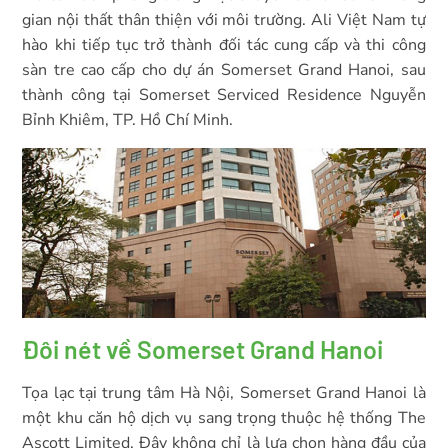
gian nội thất thân thiện với môi trường. Ali Việt Nam tự
hào khi tiếp tục trở thành đối tác cung cấp và thi công
sàn tre cao cấp cho dự án Somerset Grand Hanoi, sau
thành công tại Somerset Serviced Residence Nguyễn
Bỉnh Khiêm, TP. Hồ Chí Minh.
Đôi nét về Somerset Grand Hanoi
Tọa lạc tại trung tâm Hà Nội, Somerset Grand Hanoi là
một khu căn hộ dịch vụ sang trọng thuộc hệ thống The
Ascott Limited. Đây không chỉ là lựa chọn hàng đầu của