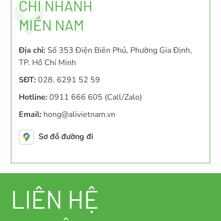
CHI NHÁNH
MIỀN NAM
Địa chỉ:
Số 353 Điện Biên Phủ, Phường Gia Định,
TP. Hồ Chí Minh
SĐT:
028. 6291 52 59
Hotline:
0911 666 605 (Call/Zalo)
Email:
hong@alivietnam.vn
Sơ đồ đường đi
LIÊN HỆ