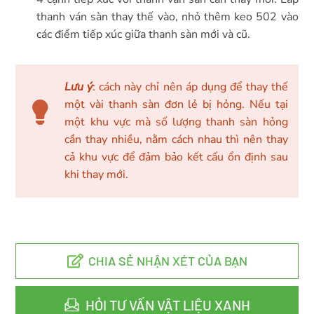
thanh ván sàn thay thế vào, nhỏ thêm keo 502 vào
các điểm tiếp xúc giữa thanh sàn mới và cũ.
Lưu ý
: cách này chỉ nên áp dụng để thay thế
một vài thanh sàn đơn lẻ bị hỏng. Nếu tại
một khu vực mà số lượng thanh sàn hỏng
cần thay nhiều, nằm cách nhau thì nên thay
cả khu vực để đảm bảo kết cấu ổn định sau
khi thay mới.
CHIA SẺ NHẬN XÉT CỦA BẠN
HỎI TƯ VẤN VẬT LIỆU XANH