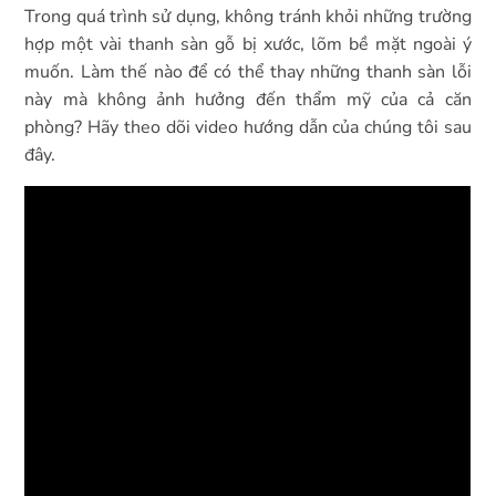
Trong quá trình sử dụng, không tránh khỏi những trường
hợp một vài thanh sàn gỗ bị xước, lõm bề mặt ngoài ý
muốn. Làm thế nào để có thể thay những thanh sàn lỗi
này mà không ảnh hưởng đến thẩm mỹ của cả căn
phòng? Hãy theo dõi video hướng dẫn của chúng tôi sau
đây.