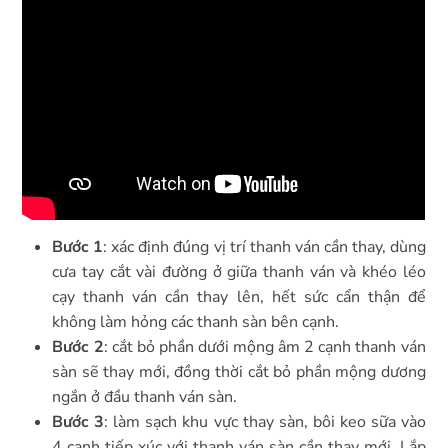
Bước 1
: xác định đúng vị trí thanh ván cần thay, dùng
cưa tay cắt vài đường ở giữa thanh ván và khéo léo
cạy thanh ván cần thay lên, hết sức cẩn thận để
không làm hỏng các thanh sàn bên cạnh.
Bước 2
: cắt bỏ phần dưới mộng âm 2 cạnh thanh ván
sàn sẽ thay mới, đồng thời cắt bỏ phần mộng dương
ngắn ở đầu thanh ván sàn.
Bước 3
: làm sạch khu vực thay sàn, bôi keo sữa vào
4 cạnh tiếp xúc với thanh ván sàn cần thay mới. Lắp