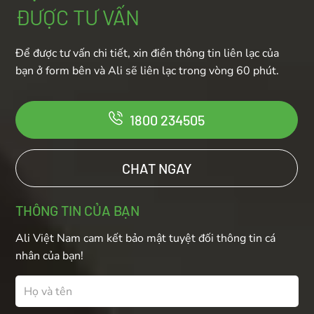
ĐƯỢC TƯ VẤN
Để được tư vấn chi tiết, xin điền thông tin liên lạc của
bạn ở form bên và Ali sẽ liên lạc trong vòng 60 phút.
1800 234505
CHAT NGAY
THÔNG TIN CỦA BẠN
Ali Việt Nam cam kết bảo mật tuyệt đối thông tin cá
nhân của bạn!