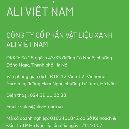
ALI VIỆT NAM
CÔNG TY CỔ PHẦN VẬT LIỆU XANH
ALI VIỆT NAM
ĐKKD: Số 28 ngách 43/33 đường Cổ Nhuế, phường
Đông Ngạc, Thành phố Hà Nội.
Văn phòng giao dịch: B18-12 Violet 2, Vinhomes
Gardenia, đường Hàm Nghi, phường Từ Liêm, Hà Nội.
Điện thoại: 024.39 11 22 88
Email: sales@alivietnam.vn
Mã số doanh nghiệp: 0102461842 do Sở Kế hoạch &
Đầu Tư TP Hà Nội cấp lần đầu ngày 1/11/2007.