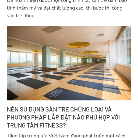
Để hoàn thiện được một công trình lát sàn tre đảm bảo
tính thẩm mỹ và đạt chất lượng cao, thì bước thi công
sàn tre đúng
NÊN SỬ DỤNG SÀN TRE CHỦNG LOẠI VÀ
PHƯƠNG PHÁP LẮP ĐẶT NÀO PHÙ HỢP VỚI
TRUNG TÂM FITNESS?
Tầng lớp trung lưu Việt Nam đang phát triển một cách