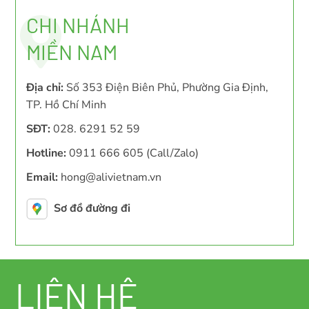
CHI NHÁNH
MIỀN NAM
Địa chỉ:
Số 353 Điện Biên Phủ, Phường Gia Định,
TP. Hồ Chí Minh
SĐT:
028. 6291 52 59
Hotline:
0911 666 605 (Call/Zalo)
Email:
hong@alivietnam.vn
Sơ đồ đường đi
LIÊN HỆ