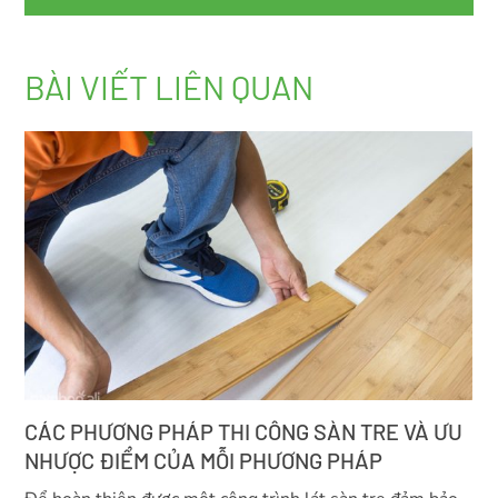
BÀI VIẾT LIÊN QUAN
CÁC PHƯƠNG PHÁP THI CÔNG SÀN TRE VÀ ƯU
NHƯỢC ĐIỂM CỦA MỖI PHƯƠNG PHÁP