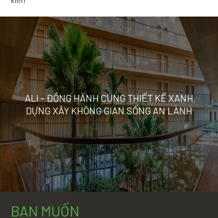
kiến
ALI - ĐỒNG HÀNH CÙNG THIẾT KẾ XANH
DỰNG XÂY KHÔNG GIAN SỐNG AN LÀNH
BẠN MUỐN