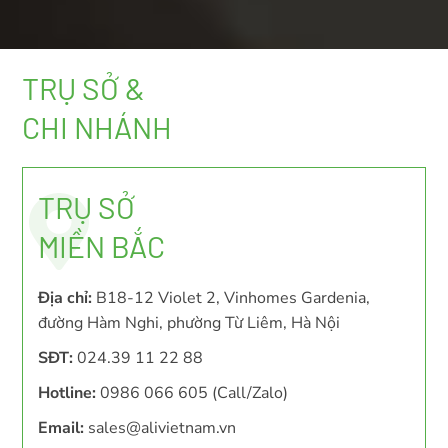
TRỤ SỞ &
CHI NHÁNH
TRỤ SỞ
MIỀN BẮC
Địa chỉ:
B18-12 Violet 2, Vinhomes Gardenia,
đường Hàm Nghi, phường Từ Liêm, Hà Nội
SĐT:
024.39 11 22 88
Hotline:
0986 066 605 (Call/Zalo)
Email:
sales@alivietnam.vn