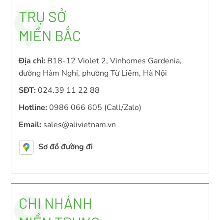
TRỤ SỞ
MIỀN BẮC
Địa chỉ:
B18-12 Violet 2, Vinhomes Gardenia,
đường Hàm Nghi, phường Từ Liêm, Hà Nội
SĐT:
024.39 11 22 88
Hotline:
0986 066 605 (Call/Zalo)
Email:
sales@alivietnam.vn
Sơ đồ đường đi
CHI NHÁNH