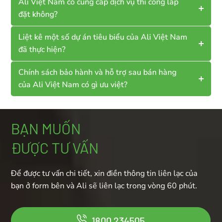
Ali Việt Nam có cung cấp dịch vụ thi công lắp
đặt không?
Liệt kê một số dự án tiêu biểu của Ali Việt Nam
đã thực hiện?
Chính sách bảo hành và hỗ trợ sau bán hàng
của Ali Việt Nam có gì ưu việt?
BẠN MUỐN
ĐƯỢC TƯ VẤN
Để được tư vấn chi tiết, xin điền thông tin liên lạc của
bạn ở form bên và Ali sẽ liên lạc trong vòng 60 phút.
1800 234505