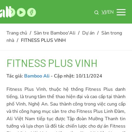
VI
/EN
Trang chủ
/
Sàn tre Bamboo'Ali
/
Dự án
/
Sàn trong
nhà
/
FITNESS PLUS VINH
FITNESS PLUS VINH
Tác giả:
Bamboo Ali
- Cập nhật:
10/11/2024
Fitness Plus Vinh, thuộc hệ thống Fitness Plus danh
tiếng, là trung tâm thể thao hiện đại và cao cấp tại thành
phố Vinh, Nghệ An. Sau thành công trong việc cung cấp
và thi công hạng mục sàn tre cho Fitness Plus Linh Đàm,
Ali Việt Nam tiếp tục được Tập đoàn Mường Thanh tin
tưởng và lựa chọn là đối tác chiến lược cho dự án Fitness