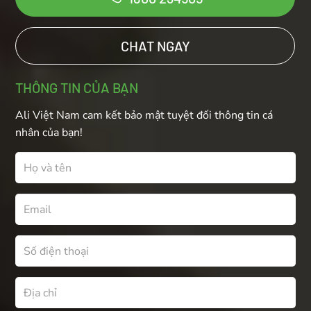
CHAT NGAY
THÔNG TIN CỦA BẠN
Ali Việt Nam cam kết bảo mật tuyệt đối thông tin cá
nhân của bạn!