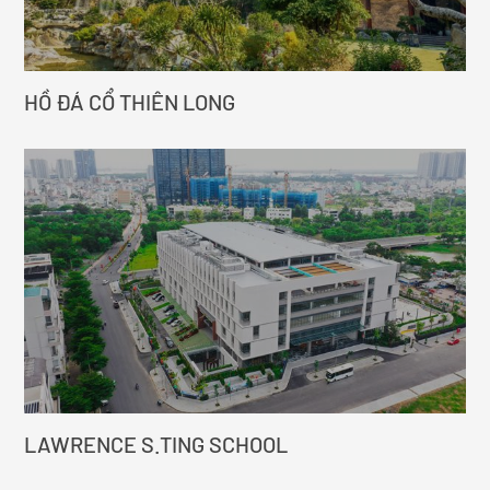
HỒ ĐÁ CỔ THIÊN LONG
LAWRENCE S.TING SCHOOL