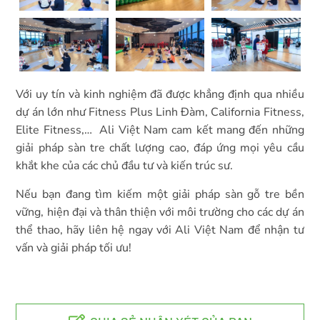
Với uy tín và kinh nghiệm đã được khẳng định qua nhiều
dự án lớn như Fitness Plus Linh Đàm, California Fitness,
Elite Fitness,… Ali Việt Nam cam kết mang đến những
giải pháp sàn tre chất lượng cao, đáp ứng mọi yêu cầu
khắt khe của các chủ đầu tư và kiến trúc sư.
Nếu bạn đang tìm kiếm một giải pháp sàn gỗ tre bền
vững, hiện đại và thân thiện với môi trường cho các dự án
thể thao, hãy liên hệ ngay với Ali Việt Nam để nhận tư
vấn và giải pháp tối ưu!