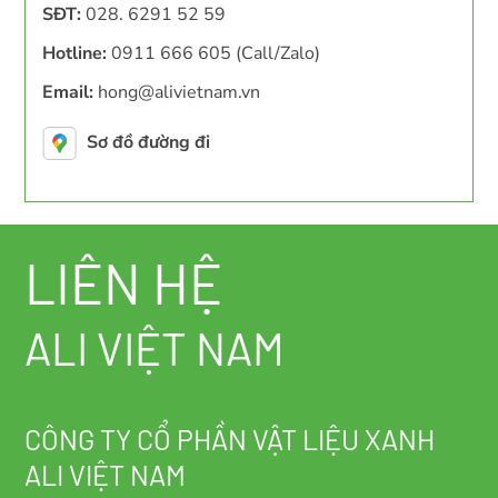
SĐT:
028. 6291 52 59
Hotline:
0911 666 605 (Call/Zalo)
Email:
hong@alivietnam.vn
Sơ đồ đường đi
LIÊN HỆ
ALI VIỆT NAM
CÔNG TY CỔ PHẦN VẬT LIỆU XANH
ALI VIỆT NAM