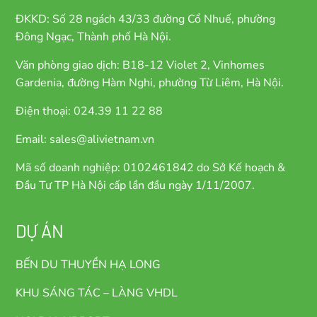
ĐKKD: Số 28 ngách 43/33 đường Cổ Nhuế, phường
Đông Ngạc, Thành phố Hà Nội.
Văn phòng giao dịch: B18-12 Violet 2, Vinhomes
Gardenia, đường Hàm Nghi, phường Từ Liêm, Hà Nội.
Điện thoại: 024.39 11 22 88
Email: sales@alivietnam.vn
Mã số doanh nghiệp: 0102461842 do Sở Kế hoạch &
Đầu Tư TP Hà Nội cấp lần đầu ngày 1/11/2007.
DỰ ÁN
BẾN DU THUYỀN HẠ LONG
KHU SÁNG TÁC – LÀNG VHDL