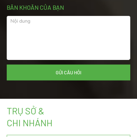
BĂN KHOĂN CỦA BẠN
TRỤ SỞ &
CHI NHÁNH