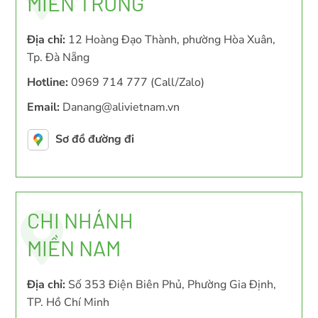
MIỀN TRUNG
Địa chỉ:
12 Hoàng Đạo Thành, phường Hòa Xuân,
Tp. Đà Nẵng
Hotline:
0969 714 777 (Call/Zalo)
Email:
Danang@alivietnam.vn
Sơ đồ đường đi
CHI NHÁNH
MIỀN NAM
Địa chỉ:
Số 353 Điện Biên Phủ, Phường Gia Định,
TP. Hồ Chí Minh