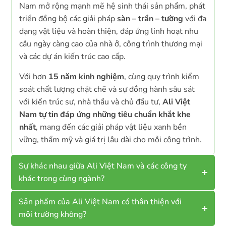
Nam mở rộng mạnh mẽ hệ sinh thái sản phẩm, phát
triển đồng bộ các giải pháp
sàn – trần – tường
với đa
dạng vật liệu và hoàn thiện, đáp ứng linh hoạt nhu
cầu ngày càng cao của nhà ở, công trình thương mại
và các dự án kiến trúc cao cấp.
Với hơn
15 năm kinh nghiệm
, cùng quy trình kiểm
soát chất lượng chặt chẽ và sự đồng hành sâu sát
với kiến trúc sư, nhà thầu và chủ đầu tư,
Ali Việt
Nam tự tin đáp ứng những tiêu chuẩn khắt khe
nhất
, mang đến các giải pháp vật liệu xanh bền
vững, thẩm mỹ và giá trị lâu dài cho mỗi công trình.
Sự khác nhau giữa Ali Việt Nam và các công ty
khác trong cùng ngành?
Sản phẩm của Ali Việt Nam có thân thiện với
môi trường không?