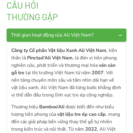
CÂU HỎI
THƯỜNG GẶP
Thời gian hoạt động của Ali Việt Nam?
Công ty Cổ phần Vật liệu Xanh Ali Việt Nam
, tiền
thân là
Pinctad’Ali Việt Nam
, là đơn vị tiên phong
nghiên cứu, phát triển và thương mại hóa
ván sàn
gỗ tre
tại thị trường Việt Nam từ năm
2007
. Với
nền tảng chuyên môn sâu và tầm nhìn dài hạn về
vật liệu xanh, Ali Việt Nam đã từng bước khẳng định
vị thế dẫn đầu trong lĩnh vực tre ép công nghiệp.
Thương hiệu
Bamboo’Ali
được biết đến như biểu
tượng tiên phong của
vật liệu tre ép cao cấp
, mang
đến các giải pháp bền vững thay thế gỗ tự nhiên
trong kiến trúc và nội thất. Từ năm
2022
, Ali Việt