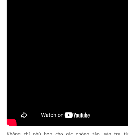
Không chỉ phù hợp cho các phòng tập, sàn tre từ