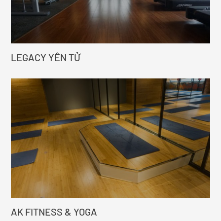
LEGACY YÊN TỬ
AK FITNESS & YOGA