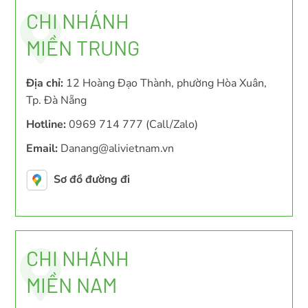
CHI NHÁNH
MIỀN TRUNG
Địa chỉ:
12 Hoàng Đạo Thành, phường Hòa Xuân,
Tp. Đà Nẵng
Hotline:
0969 714 777 (Call/Zalo)
Email:
Danang@alivietnam.vn
Sơ đồ đường đi
CHI NHÁNH
MIỀN NAM