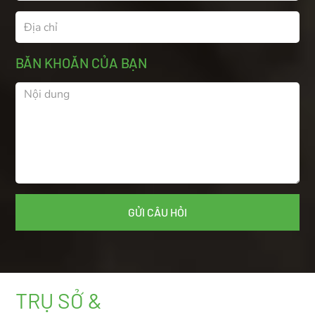
BĂN KHOĂN CỦA BẠN
TRỤ SỞ &