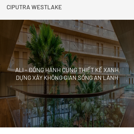
CIPUTRA WESTLAKE
ALI - ĐỒNG HÀNH CÙNG THIẾT KẾ XANH
DỰNG XÂY KHÔNG GIAN SỐNG AN LÀNH