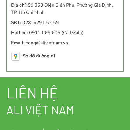
Địa chỉ:
Số 353 Điện Biên Phủ, Phường Gia Định,
TP. Hồ Chí Minh
SĐT:
028. 6291 52 59
Hotline:
0911 666 605 (Call/Zalo)
Email:
hong@alivietnam.vn
Sơ đồ đường đi
LIÊN HỆ
ALI VIỆT NAM