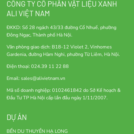
CÔNG TY CỔ PHẦN VẬT LIỆU XANH
ALI VIỆT NAM
ĐKKD: Số 28 ngách 43/33 đường Cổ Nhuế, phường
Đông Ngạc, Thành phố Hà Nội.
Văn phòng giao dịch: B18-12 Violet 2, Vinhomes
Gardenia, đường Hàm Nghi, phường Từ Liêm, Hà Nội.
Điện thoại: 024.39 11 22 88
Email: sales@alivietnam.vn
Mã số doanh nghiệp: 0102461842 do Sở Kế hoạch &
Đầu Tư TP Hà Nội cấp lần đầu ngày 1/11/2007.
DỰ ÁN
BẾN DU THUYỀN HẠ LONG