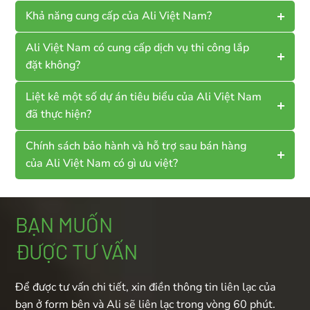
Khả năng cung cấp của Ali Việt Nam?
Ali Việt Nam có cung cấp dịch vụ thi công lắp
đặt không?
Liệt kê một số dự án tiêu biểu của Ali Việt Nam
đã thực hiện?
Chính sách bảo hành và hỗ trợ sau bán hàng
của Ali Việt Nam có gì ưu việt?
BẠN MUỐN
ĐƯỢC TƯ VẤN
Để được tư vấn chi tiết, xin điền thông tin liên lạc của
bạn ở form bên và Ali sẽ liên lạc trong vòng 60 phút.