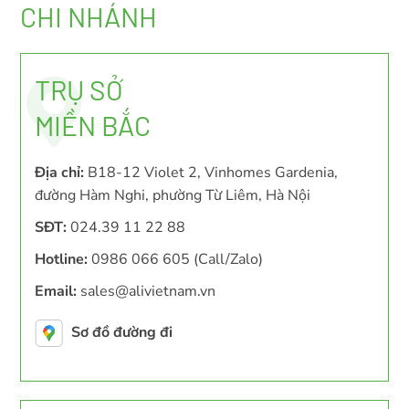
CHI NHÁNH
TRỤ SỞ
MIỀN BẮC
Địa chỉ:
B18-12 Violet 2, Vinhomes Gardenia,
đường Hàm Nghi, phường Từ Liêm, Hà Nội
SĐT:
024.39 11 22 88
Hotline:
0986 066 605 (Call/Zalo)
Email:
sales@alivietnam.vn
Sơ đồ đường đi