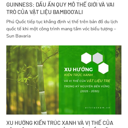
GUINNESS: DẤU ẤN QUY MÔ THẾ GIỚI VÀ VAI
TRÒ CỦA VẬT LIỆU BAMBOO’ALI
Phú Quốc tiếp tục khẳng định vị thế trên bản đồ du lịch
quốc tế khi một công trình mang tầm vóc biểu tượng –
Sun Bavaria
XU HƯỚNG KIẾN TRÚC XANH VÀ VỊ THẾ CỦA