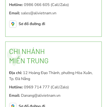
Hotline:
0986 066 605 (Call/Zalo)
Email:
sales@alivietnam.vn
Sơ đồ đường đi
CHI NHÁNH
MIỀN TRUNG
Địa chỉ:
12 Hoàng Đạo Thành, phường Hòa Xuân,
Tp. Đà Nẵng
Hotline:
0969 714 777 (Call/Zalo)
Email:
Danang@alivietnam.vn
Sơ đồ đường đi