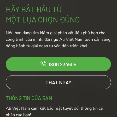
HÃY BẮT ĐẦU TỪ
MỘT LỰA CHỌN ĐÚNG
Nếu bạn đang tìm kiếm giải pháp vật liệu phù hợp cho
công trình của mình, đội ngũ Ali Việt Nam luôn sẵn sàng
đồng hành từ giai đoạn tư vấn đến triển khai.
1800 234505
CHAT NGAY
THÔNG TIN CỦA BẠN
Ali Việt Nam cam kết bảo mật tuyệt đối thông tin cá
nhân của bạn!