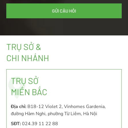
TRỤ SỞ &
CHI NHÁNH
TRỤ SỞ
MIỀN BẮC
Địa chỉ:
B18-12 Violet 2, Vinhomes Gardenia,
đường Hàm Nghi, phường Từ Liêm, Hà Nội
SĐT:
024.39 11 22 88