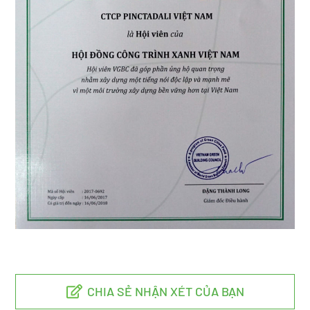
CHIA SẺ NHẬN XÉT CỦA BẠN