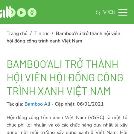
VI
/EN
Trang chủ
/
Tin tức
/
Bamboo’Ali trở thành hội viên
hội đồng công trình xanh Việt Nam
BAMBOO’ALI TRỞ THÀNH
HỘI VIÊN HỘI ĐỒNG CÔNG
TRÌNH XANH VIỆT NAM
Tác giả:
Bamboo Ali
- Cập nhật:
06/01/2021
Hội đồng công trình xanh Việt Nam (VGBC) là một tổ
chức phi lợi nhuận và có các chức năng duy nhất là xây
dựng một môi trường xây dựng xanh ở Việt Nam. Hội