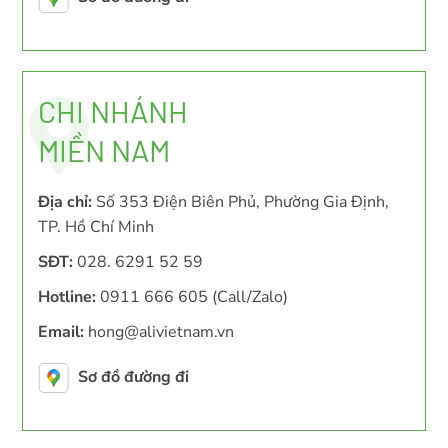
CHI NHÁNH
MIỀN NAM
Địa chỉ:
Số 353 Điện Biên Phủ, Phường Gia Định,
TP. Hồ Chí Minh
SĐT:
028. 6291 52 59
Hotline:
0911 666 605 (Call/Zalo)
Email:
hong@alivietnam.vn
Sơ đồ đường đi