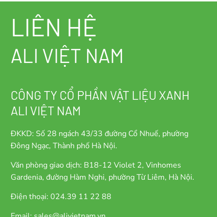
LIÊN HỆ
ALI VIỆT NAM
CÔNG TY CỔ PHẦN VẬT LIỆU XANH
ALI VIỆT NAM
ĐKKD: Số 28 ngách 43/33 đường Cổ Nhuế, phường
Đông Ngạc, Thành phố Hà Nội.
Văn phòng giao dịch: B18-12 Violet 2, Vinhomes
Gardenia, đường Hàm Nghi, phường Từ Liêm, Hà Nội.
Điện thoại: 024.39 11 22 88
Email: sales@alivietnam.vn