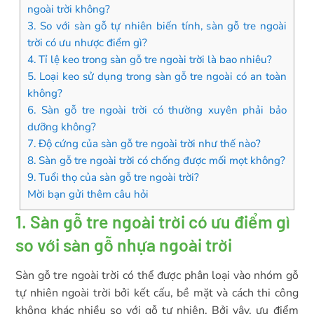
ngoài trời không?
3. So với sàn gỗ tự nhiên biến tính, sàn gỗ tre ngoài
trời có ưu nhược điểm gì?
4. Tỉ lệ keo trong sàn gỗ tre ngoài trời là bao nhiêu?
5. Loại keo sử dụng trong sàn gỗ tre ngoài có an toàn
không?
6. Sàn gỗ tre ngoài trời có thường xuyên phải bảo
dưỡng không?
7. Độ cứng của sàn gỗ tre ngoài trời như thế nào?
8. Sàn gỗ tre ngoài trời có chống được mối mọt không?
9. Tuổi thọ của sàn gỗ tre ngoài trời?
Mời bạn gửi thêm câu hỏi
1. Sàn gỗ tre ngoài trời có ưu điểm gì
so với sàn gỗ nhựa ngoài trời
Sàn gỗ tre ngoài trời có thể được phân loại vào nhóm gỗ
tự nhiên ngoài trời bởi kết cấu, bề mặt và cách thi công
không khác nhiều so với gỗ tự nhiên. Bởi vậy, ưu điểm