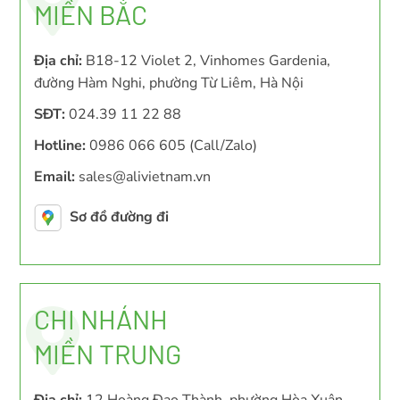
MIỀN BẮC
Địa chỉ:
B18-12 Violet 2, Vinhomes Gardenia,
đường Hàm Nghi, phường Từ Liêm, Hà Nội
SĐT:
024.39 11 22 88
Hotline:
0986 066 605 (Call/Zalo)
Email:
sales@alivietnam.vn
Sơ đồ đường đi
CHI NHÁNH
MIỀN TRUNG