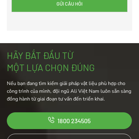
HÃY BẮT ĐẦU TỪ
MỘT LỰA CHỌN ĐÚNG
Nếu bạn đang tìm kiếm giải pháp vật liệu phù hợp cho
công trình của mình, đội ngũ Ali Việt Nam luôn sẵn sàng
đồng hành từ giai đoạn tư vấn đến triển khai.
1800 234505