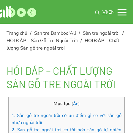
VI
/EN
Trang chủ
/
Sàn tre Bamboo'Ali
/
Sàn tre ngoài trời
/
HỎI ĐÁP – Sàn Gỗ Tre Ngoài Trời
/
HỎI ĐÁP – Chất
lượng Sàn gỗ tre ngoài trời
HỎI ĐÁP – CHẤT LƯỢNG
SÀN GỖ TRE NGOÀI TRỜI
Mục lục
[
Ẩn
]
1. Sàn gỗ tre ngoài trời có ưu điểm gì so với sàn gỗ
nhựa ngoài trời
2. Sàn gỗ tre ngoài trời có tốt hơn sàn gỗ tự nhiên