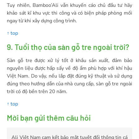
Tuy nhiên, Bamboo’Ali vẫn khuyến cáo chủ đầu tư hãy
khảo sát kĩ khu vực thi công và có biện pháp phòng mối
ngay từ khi xây dựng công trình.
↑ top
9. Tuổi thọ của sàn gỗ tre ngoài trời?
Sàn gỗ tre được xử lý tốt ở khâu sản xuất, đảm bảo
nguyên liệu được hấp sấy về độ ẩm phù hợp với khí hậu
Việt Nam. Do vậy, nếu lắp đặt đúng kỹ thuật và sử dụng
đúng theo hướng dẫn của nhà cung cấp, sàn gỗ tre ngoài
trời có độ bền trên 20 năm.
↑ top
Mời bạn gửi thêm câu hỏi
Ali Việt Nam cam kết bảo mật tuyệt đối thông tin cá