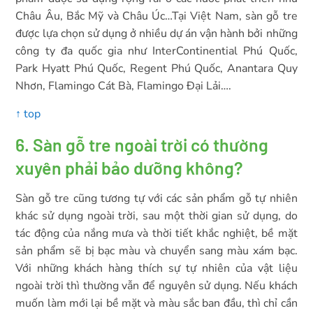
Châu Âu, Bắc Mỹ và Châu Úc…Tại Việt Nam, sàn gỗ tre
được lựa chọn sử dụng ở nhiều dự án vận hành bởi những
công ty đa quốc gia như InterContinential Phú Quốc,
Park Hyatt Phú Quốc, Regent Phú Quốc, Anantara Quy
Nhơn, Flamingo Cát Bà, Flamingo Đại Lải….
↑ top
6. Sàn gỗ tre ngoài trời có thường
xuyên phải bảo dưỡng không?
Sàn gỗ tre cũng tương tự với các sản phẩm gỗ tự nhiên
khác sử dụng ngoài trời, sau một thời gian sử dụng, do
tác động của nắng mưa và thời tiết khắc nghiệt, bề mặt
sản phẩm sẽ bị bạc màu và chuyển sang màu xám bạc.
Với những khách hàng thích sự tự nhiên của vật liệu
ngoài trời thì thường vẫn để nguyên sử dụng. Nếu khách
muốn làm mới lại bề mặt và màu sắc ban đầu, thì chỉ cần