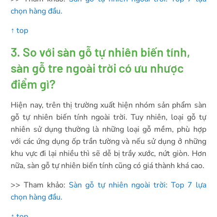
chọn hàng đầu.
↑ top
3. So với sàn gỗ tự nhiên biến tính,
sàn gỗ tre ngoài trời có ưu nhược
điểm gì?
Hiện nay, trên thị trường xuất hiện nhóm sản phẩm sàn
gỗ tự nhiên biến tính ngoài trời. Tuy nhiên, loại gỗ tự
nhiên sử dụng thường là những loại gỗ mềm, phù hợp
với các ứng dụng ốp trần tường và nếu sử dụng ở những
khu vực đi lại nhiều thì sẽ dễ bị trầy xước, nứt giòn. Hơn
nữa, sàn gỗ tự nhiên biến tính cũng có giá thành khá cao.
>> Tham khảo:
Sàn gỗ tự nhiên ngoài trời: Top 7 lựa
chọn hàng đầu.
↑ top