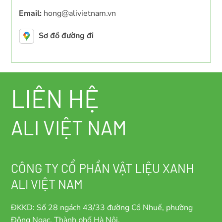
Email:
hong@alivietnam.vn
Sơ đồ đường đi
LIÊN HỆ
ALI VIỆT NAM
CÔNG TY CỔ PHẦN VẬT LIỆU XANH
ALI VIỆT NAM
ĐKKD: Số 28 ngách 43/33 đường Cổ Nhuế, phường
Đông Ngạc, Thành phố Hà Nội.