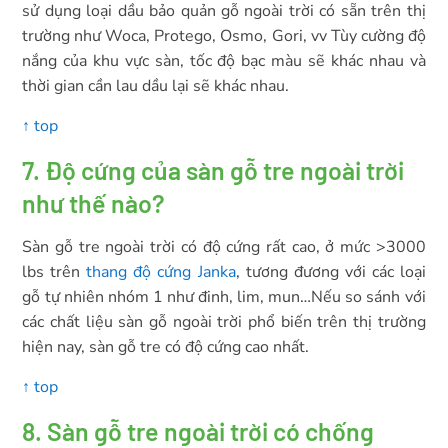
sử dụng loại dầu bảo quản gỗ ngoài trời có sẵn trên thị
trường như Woca, Protego, Osmo, Gori, vv Tùy cường độ
nắng của khu vực sàn, tốc độ bạc màu sẽ khác nhau và
thời gian cần lau dầu lại sẽ khác nhau.
↑ top
7. Độ cứng của sàn gỗ tre ngoài trời
như thế nào?
Sàn gỗ tre ngoài trời có độ cứng rất cao, ở mức >3000
lbs trên
thang độ cứng Janka
, tương đương với các loại
gỗ tự nhiên nhóm 1 như đinh, lim, mun…Nếu so sánh với
các chất liệu sàn gỗ ngoài trời phổ biến trên thị trường
hiện nay, sàn gỗ tre có độ cứng cao nhất.
↑ top
8. Sàn gỗ tre ngoài trời có chống