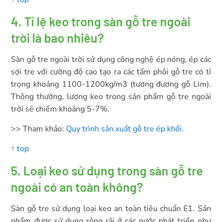
4. Tỉ lệ keo trong sàn gỗ tre ngoài
trời là bao nhiêu?
Sàn gỗ tre ngoài trời sử dụng công nghệ ép nóng, ép các
sợi tre với cường độ cao tạo ra các tấm phôi gỗ tre có tỉ
trọng khoảng 1100-1200kg/m3 (tương đương gỗ Lim).
Thông thường, lượng keo trong sản phẩm gỗ tre ngoài
trời sẽ chiếm khoảng 5-7%.
>> Tham khảo:
Quy trình sản xuất gỗ tre ép khối.
↑ top
5. Loại keo sử dụng trong sàn gỗ tre
ngoài có an toàn không?
Sàn gỗ tre sử dụng loại keo an toàn tiêu chuẩn E1. Sản
phẩm được sử dụng rộng rãi ở các nước phát triển như