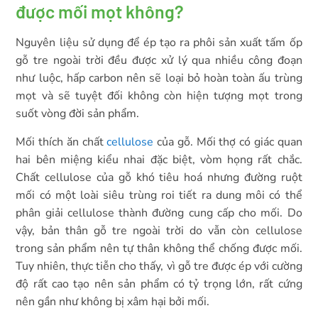
được mối mọt không?
Nguyên liệu sử dụng để ép tạo ra phôi sản xuất tấm ốp
gỗ tre ngoài trời đều được xử lý qua nhiều công đoạn
như luộc, hấp carbon nên sẽ loại bỏ hoàn toàn ấu trùng
mọt và sẽ tuyệt đối không còn hiện tượng mọt trong
suốt vòng đời sản phẩm.
Mối thích ăn chất
cellulose
của gỗ. Mối thợ có giác quan
hai bên miệng kiểu nhai đặc biệt, vòm họng rất chắc.
Chất cellulose của gỗ khó tiêu hoá nhưng đường ruột
mối có một loài siêu trùng roi tiết ra dung môi có thể
phân giải cellulose thành đường cung cấp cho mối. Do
vậy, bản thân gỗ tre ngoài trời do vẫn còn cellulose
trong sản phẩm nên tự thân không thể chống được mối.
Tuy nhiên, thực tiễn cho thấy, vì gỗ tre được ép với cường
độ rất cao tạo nên sản phẩm có tỷ trọng lớn, rất cứng
nên gần như không bị xâm hại bởi mối.