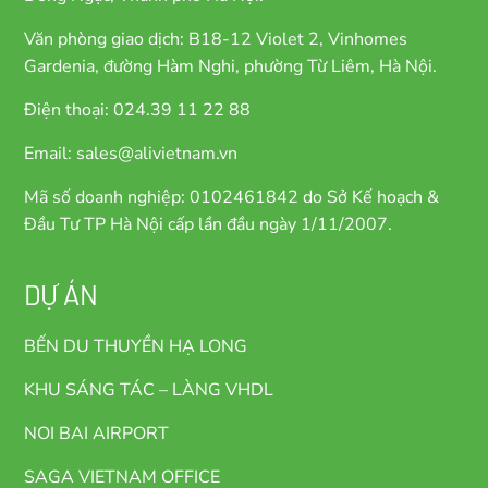
Văn phòng giao dịch: B18-12 Violet 2, Vinhomes
Gardenia, đường Hàm Nghi, phường Từ Liêm, Hà Nội.
Điện thoại: 024.39 11 22 88
Email: sales@alivietnam.vn
Mã số doanh nghiệp: 0102461842 do Sở Kế hoạch &
Đầu Tư TP Hà Nội cấp lần đầu ngày 1/11/2007.
DỰ ÁN
BẾN DU THUYỀN HẠ LONG
KHU SÁNG TÁC – LÀNG VHDL
NOI BAI AIRPORT
SAGA VIETNAM OFFICE