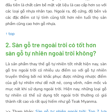
đầu tiên là chất cảm bề mặt vật liệu là cao cấp hơn so với
các loại gỗ nhựa nhân tạo. Ngoài ra, độ cứng, độ bền và
các đặc điểm cơ lý tính cũng tốt hơn nên tuổi thọ sản
phẩm cũng cao hơn gỗ nhựa.
↑ top
2. Sàn gỗ tre ngoài trời có tốt hơn
sàn gỗ tự nhiên ngoài trời không?
Là sản phẩm thay thế gỗ tự nhiên tốt nhất hiện nay, sàn
gỗ tre ngoài trời có nhiều ưu điểm so với gỗ tự nhiên
truyền thống bởi nó khắc phục được những nhược điểm
của gỗ tự nhiên như dễ nứt nẻ, cong vênh, nấm mốc và
mục nát khi sử dụng ngoài trời. Hiện nay, những loại gỗ
tự nhiên có thể sử dụng tốt ngoài trời thường có giá
thành rất cao và rất quý hiếm như gỗ Teak Myanma.
>> Tham khảo:
Sàn gỗ tự nhiên ngoài trời: Top 7 lựa