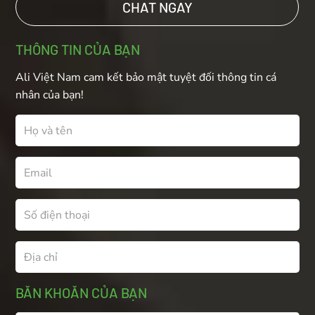
CHAT NGAY
THÔNG TIN CỦA BẠN
Ali Việt Nam cam kết bảo mật tuyệt đối thông tin cá
nhân của bạn!
BĂN KHOĂN CỦA BẠN