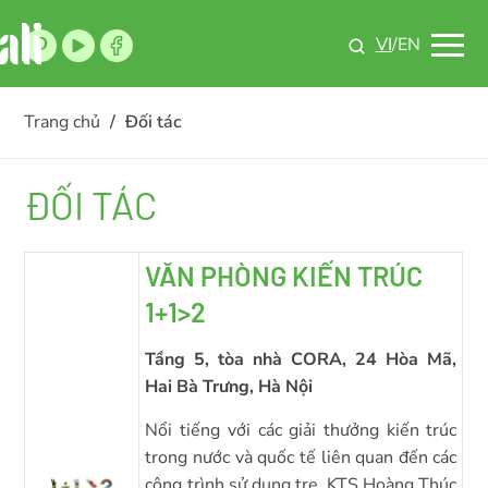
VI
/EN
Trang chủ
/
Đối tác
ĐỐI TÁC
VĂN PHÒNG KIẾN TRÚC
1+1>2
Tầng 5, tòa nhà CORA, 24 Hòa Mã,
Hai Bà Trưng, Hà Nội
Nổi tiếng với các giải thưởng kiến trúc
trong nước và quốc tế liên quan đến các
công trình sử dụng tre, KTS Hoàng Thúc