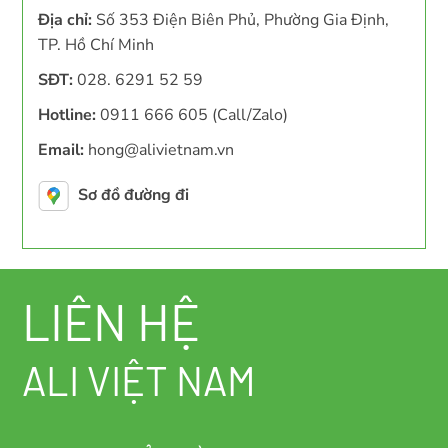
Địa chỉ:
Số 353 Điện Biên Phủ, Phường Gia Định,
TP. Hồ Chí Minh
SĐT:
028. 6291 52 59
Hotline:
0911 666 605 (Call/Zalo)
Email:
hong@alivietnam.vn
Sơ đồ đường đi
LIÊN HỆ
ALI VIỆT NAM