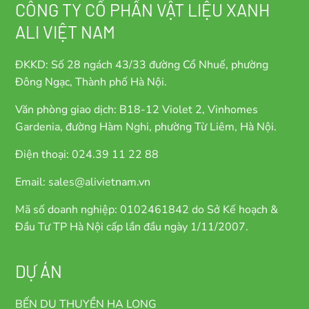
CÔNG TY CỔ PHẦN VẬT LIỆU XANH
ALI VIỆT NAM
ĐKKD: Số 28 ngách 43/33 đường Cổ Nhuế, phường
Đông Ngạc, Thành phố Hà Nội.
Văn phòng giao dịch: B18-12 Violet 2, Vinhomes
Gardenia, đường Hàm Nghi, phường Từ Liêm, Hà Nội.
Điện thoại: 024.39 11 22 88
Email: sales@alivietnam.vn
Mã số doanh nghiệp: 0102461842 do Sở Kế hoạch &
Đầu Tư TP Hà Nội cấp lần đầu ngày 1/11/2007.
DỰ ÁN
BẾN DU THUYỀN HẠ LONG