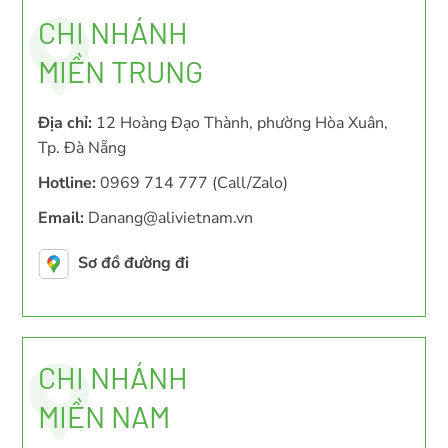
CHI NHÁNH
MIỀN TRUNG
Địa chỉ:
12 Hoàng Đạo Thành, phường Hòa Xuân,
Tp. Đà Nẵng
Hotline:
0969 714 777 (Call/Zalo)
Email:
Danang@alivietnam.vn
Sơ đồ đường đi
CHI NHÁNH
MIỀN NAM