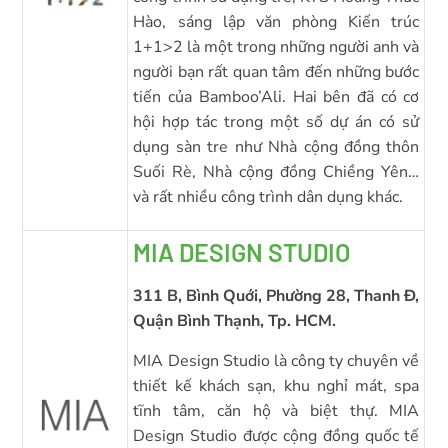
Hào, sáng lập văn phòng Kiến trúc
1+1>2 là một trong những người anh và
người bạn rất quan tâm đến những bước
tiến của Bamboo’Ali. Hai bên đã có cơ
hội hợp tác trong một số dự án có sử
dụng sàn tre như Nhà cộng đồng thôn
Suối Rè, Nhà cộng đồng Chiềng Yên…
và rất nhiều công trình dân dụng khác.
MIA DESIGN STUDIO
311 B, Bình Quới, Phường 28, Thanh Đ,
Quận Bình Thạnh, Tp. HCM.
MIA Design Studio là công ty chuyên về
thiết kế khách sạn, khu nghỉ mát, spa
tĩnh tâm, căn hộ và biệt thự. MIA
Design Studio được cộng đồng quốc tế