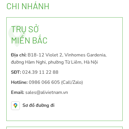
CHI NHÁNH
TRỤ SỞ
MIỀN BẮC
Địa chỉ:
B18-12 Violet 2, Vinhomes Gardenia,
đường Hàm Nghi, phường Từ Liêm, Hà Nội
SĐT:
024.39 11 22 88
Hotline:
0986 066 605 (Call/Zalo)
Email:
sales@alivietnam.vn
Sơ đồ đường đi