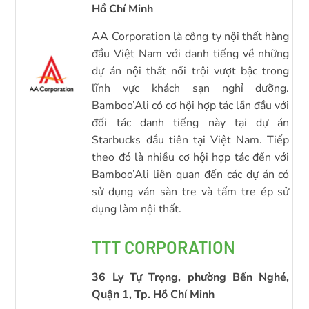
Hồ Chí Minh
AA Corporation là công ty nội thất hàng
đầu Việt Nam với danh tiếng về những
dự án nội thất nổi trội vượt bậc trong
lĩnh vực khách sạn nghỉ dưỡng.
Bamboo’Ali có cơ hội hợp tác lần đầu với
đối tác danh tiếng này tại dự án
Starbucks đầu tiên tại Việt Nam. Tiếp
theo đó là nhiều cơ hội hợp tác đến với
Bamboo’Ali liên quan đến các dự án có
sử dụng ván sàn tre và tấm tre ép sử
dụng làm nội thất.
TTT CORPORATION
36 Ly Tự Trọng, phường Bến Nghé,
Quận 1, Tp. Hồ Chí Minh