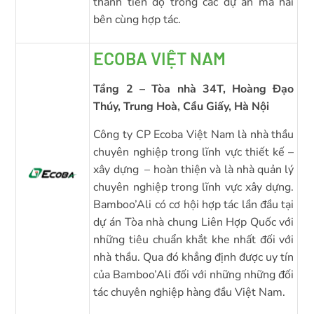
thành tiến độ trong các dự án mà hai
bên cùng hợp tác.
ECOBA VIỆT NAM
Tầng 2 – Tòa nhà 34T, Hoàng Đạo
Thúy, Trung Hoà, Cầu Giấy, Hà Nội
Công ty CP Ecoba Việt Nam là nhà thầu
chuyên nghiệp trong lĩnh vực thiết kế –
xây dựng – hoàn thiện và là nhà quản lý
chuyên nghiệp trong lĩnh vực xây dựng.
Bamboo’Ali có cơ hội hợp tác lần đầu tại
dự án Tòa nhà chung Liên Hợp Quốc với
những tiêu chuẩn khắt khe nhất đối với
nhà thầu. Qua đó khẳng định được uy tín
của Bamboo’Ali đối với những những đối
tác chuyên nghiệp hàng đầu Việt Nam.