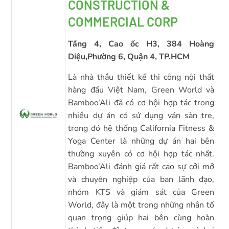
CONSTRUCTION &
COMMERCIAL CORP
Tầng 4, Cao ốc H3, 384 Hoàng
Diệu,Phường 6, Quận 4, TP.HCM
Là nhà thầu thiết kế thi công nội thất
hàng đầu Việt Nam, Green World và
Bamboo’Ali đã có cơ hội hợp tác trong
nhiều dự án có sử dụng ván sàn tre,
trong đó hệ thống California Fitness &
Yoga Center là những dự án hai bên
thường xuyên có cơ hội hợp tác nhất.
Bamboo’Ali đánh giá rất cao sự cởi mở
và chuyên nghiệp của ban lãnh đạo,
nhóm KTS và giám sát của Green
World, đây là một trong những nhân tố
quan trọng giúp hai bên cùng hoàn