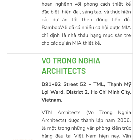
hoan nghênh với phong cách thiết kế
đặc biệt, hiện đại, sáng tạo, và thực hiện
các dự án tốt theo đúng tiến độ.
Bamboo’Ali đã có nhiều cơ hội được MIA
chỉ định là nhà thầu hạng mục sàn tre
cho các dự án MIA thiết kế.
VO TRONG NGHIA
ARCHITECTS
D91+92 Street 52 – TML, Thạnh Mỹ
Lợi Ward, District 2, Ho Chi Minh City,
Vietnam.
VTN Architects (Vo Trong Nghia
Architects) được thành lập năm 2006,
là một trong những văn phòng kiến trúc
hàng đầu tại Việt Nam hiện nay. Văn