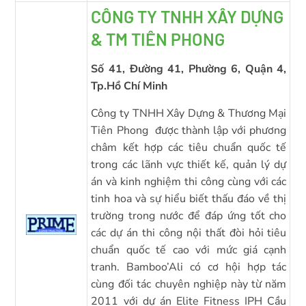
CÔNG TY TNHH XÂY DỰNG
& TM TIÊN PHONG
Số 41, Đường 41, Phường 6, Quận 4,
Tp.Hồ Chí Minh
Công ty TNHH Xây Dựng & Thương Mại
Tiên Phong được thành lập với phương
châm kết hợp các tiêu chuẩn quốc tế
trong các lãnh vực thiết kế, quản lý dự
án và kinh nghiệm thi công cùng với các
tinh hoa và sự hiểu biết thấu đáo về thị
trường trong nước để đáp ứng tốt cho
các dự án thi công nội thất đòi hỏi tiêu
chuẩn quốc tế cao với mức giá cạnh
tranh. Bamboo’Ali có cơ hội hợp tác
cùng đối tác chuyên nghiệp này từ năm
2011 với dự án Elite Fitness IPH Cầu