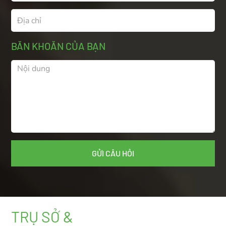
BĂN KHOĂN CỦA BẠN
TRỤ SỞ &