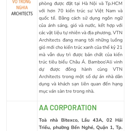
phòng được đặt tại Hà Nội và Tp.HCM
với hơn 70 kiến trúc sư Việt Nam và
quốc tế. Bằng cách sử dụng ngôn ngữ
của ánh sáng, gió và nước, kết hợp với
các vật liệu tự nhiên và địa phương, VTN
Architects đang mang tới những luồng
gió mới cho kiến trúc xanh của thế kỷ 21
mà vẫn duy trì được bản chất của kiến
trúc tiêu biểu Châu Á. Bamboo’Ali vinh
dự được đồng hành cùng VTN
Architects trong một số dự án nhà dân
dụng và khách sạn liên quan đến hạng
mục ván sàn tre trong nhà.
AA CORPORATION
Toà nhà Bitexco, Lầu 43A, 02 Hải
Triều, phường Bến Nghé, Quận 1, Tp.