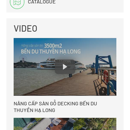
CATALOGUE
VIDEO
NÂNG CẤP SÀN GỖ DECKING BẾN DU
THUYỀN HẠ LONG