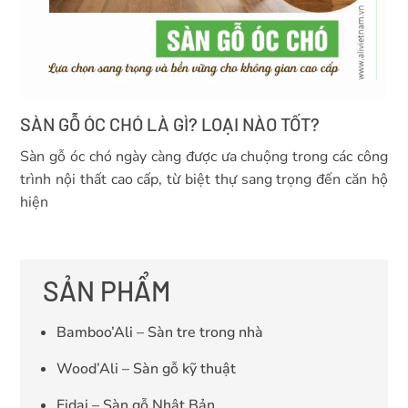
SÀN GỖ ÓC CHÓ LÀ GÌ? LOẠI NÀO TỐT?
Sàn gỗ óc chó ngày càng được ưa chuộng trong các công
trình nội thất cao cấp, từ biệt thự sang trọng đến căn hộ
hiện
SẢN PHẨM
Bamboo’Ali – Sàn tre trong nhà
Wood’Ali – Sàn gỗ kỹ thuật
Eidai – Sàn gỗ Nhật Bản