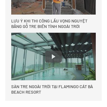
LƯU Ý KHI THI CÔNG LẦU VỌNG NGUYỆT
BẰNG GỖ TRE BIẾN TÍNH NGOÀI TRỜI
SÀN TRE NGOÀI TRỜI TẠI FLAMINGO CÁT BÀ
BEACH RESORT