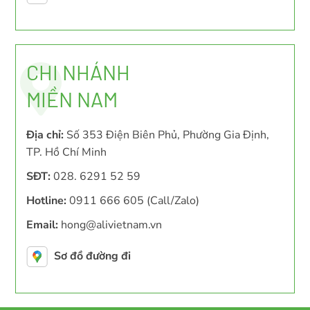
CHI NHÁNH
MIỀN NAM
Địa chỉ:
Số 353 Điện Biên Phủ, Phường Gia Định,
TP. Hồ Chí Minh
SĐT:
028. 6291 52 59
Hotline:
0911 666 605 (Call/Zalo)
Email:
hong@alivietnam.vn
Sơ đồ đường đi