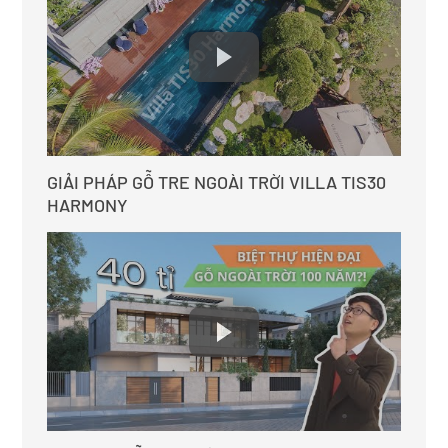
GIẢI PHÁP GỖ TRE NGOÀI TRỜI VILLA TIS30
HARMONY