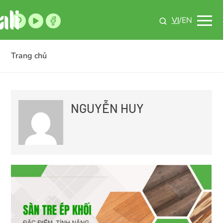
VI
/EN
Trang chủ
NGUYỄN HUY