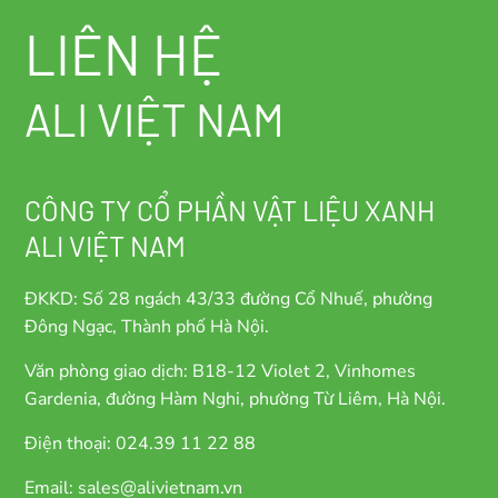
LIÊN HỆ
ALI VIỆT NAM
CÔNG TY CỔ PHẦN VẬT LIỆU XANH
ALI VIỆT NAM
ĐKKD: Số 28 ngách 43/33 đường Cổ Nhuế, phường
Đông Ngạc, Thành phố Hà Nội.
Văn phòng giao dịch: B18-12 Violet 2, Vinhomes
Gardenia, đường Hàm Nghi, phường Từ Liêm, Hà Nội.
Điện thoại: 024.39 11 22 88
Email: sales@alivietnam.vn