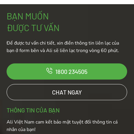
BẠN MUỐN
ĐƯỢC TƯ VẤN
Để được tư vấn chi tiết, xin điền thông tin liên lạc của
bạn ở form bên và Ali sẽ liên lạc trong vòng 60 phút.
1800 234505
CHAT NGAY
THÔNG TIN CỦA BẠN
Ali Việt Nam cam kết bảo mật tuyệt đối thông tin cá
nhân của bạn!