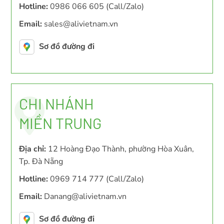
Hotline:
0986 066 605 (Call/Zalo)
Email:
sales@alivietnam.vn
Sơ đồ đường đi
CHI NHÁNH
MIỀN TRUNG
Địa chỉ:
12 Hoàng Đạo Thành, phường Hòa Xuân,
Tp. Đà Nẵng
Hotline:
0969 714 777 (Call/Zalo)
Email:
Danang@alivietnam.vn
Sơ đồ đường đi