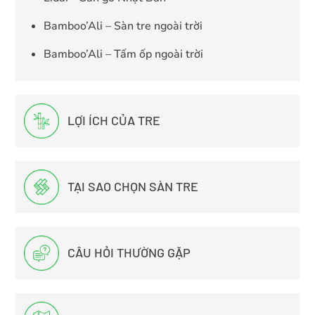
Bamboo’Ali – Sàn tre ngoài trời
Bamboo’Ali – Tấm ốp ngoài trời
LỢI ÍCH CỦA TRE
TẠI SAO CHỌN SÀN TRE
CÂU HỎI THƯỜNG GẶP